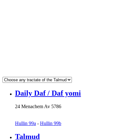
Daily Daf / Daf yomi
24 Menachem Av 5786
Hullin 99a
-
Hullin 99b
Talmud