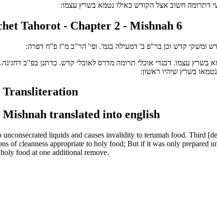
י דתרומה חשוב אצל הקודש כאילו נטמא בשרץ עצמו
et Tahorot - Chapter 2 - Mishnah 6
. ומשקי קדש וכן בר"פ ב' דמעילה בגמ'. ופי' הר"ב מ"ז פ"ח דפרה
בשרץ עצמו. דבגדי אוכלי תרומה מדרס לאוכלי קדש. כדתנן בפ"ב דחגיגה. אבל
נטמאו בשרץ שיהיו ראשון
 Transliteration
 Mishnah translated into english
nconsecrated liquids and causes invalidity to terumah food. Third [d
ions of cleanness appropriate to holy food; But if it was only prepared u
o holy food at one additional remove.