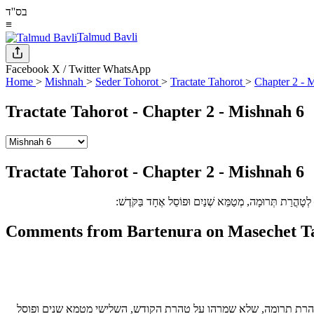
בס''ד
≡
Talmud Bavli
Facebook
X / Twitter
WhatsApp
Home
>
Mishnah
>
Seder Tohorot
>
Tractate Tahorot
>
Chapter 2 - 
Tractate Tahorot - Chapter 2 - Mishnah 6
Tractate Tahorot - Chapter 2 - Mishnah 6
ׂוּ לְטָהֳרַת תְּרוּמָה, מְטַמֵּא שְׁנַיִם וּפוֹסֵל אֶחָד בַּקֹּדֶשׁ
Comments from Bartenura on Masechet Tah
טהרת תרומה, שלא שמרהו על טהרת הקודש, השלישי מטמא שנים ופוסל