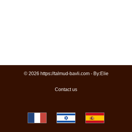
© 2026 https://talmud-bavli.com - By:
Elie
Contact us