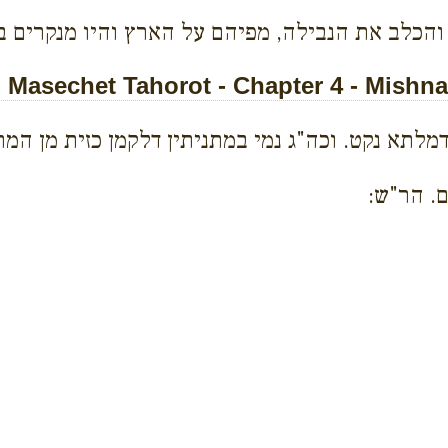
כלב את הנבילה, מפיהם על הארץ והיו מנקרים בה
Masechet Tahorot - Chapter 4 - Mishna
מלתא נקט. וכה"ג נמי במתניתין דלקמן כזית מן המת
. הר"ש: