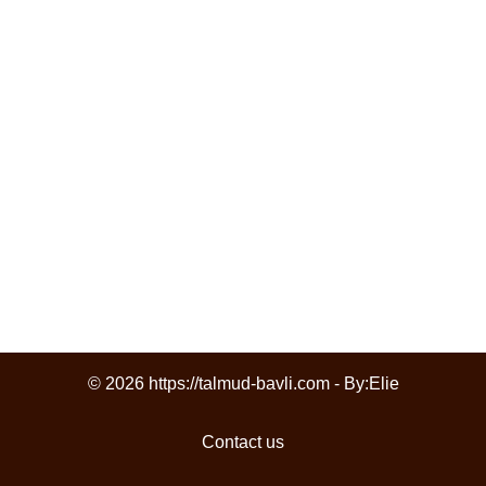
© 2026 https://talmud-bavli.com - By:
Elie
Contact us