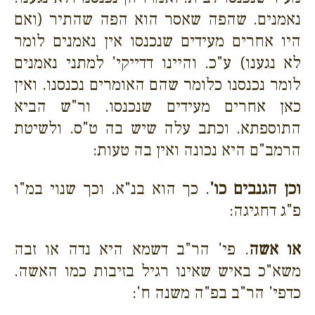
נאמנים. שהפה שאסר הוא הפה שהתיר (ואם
היו אחרים מעידים שנכנסו אין נאמנים לומר
לא נגענו) ע"כ. והיינו דדייקי' למתני נאמנים
לומר נכנסנו כלומר שהם האומרים נכנסנו. ואין
כאן אחרים מעידים שנכנסו. ור"ש הביא
התוספתא. וכתב עלה שיש בה ט"ס. ולשיטת
הרמב"ם היא נכונה ואין בה טעות:
וכן הגנבים כו'
. כך הוא בנ"א. וכך שנוי במ"ו
פ"ג דחגיגה:
או אשה
. פי' הר"ב דשמא היא נדה או זבה
משא"כ באיש שאינו רגיל בזיבות כמו האשה.
כדפי' הר"ב בפ"ה משנה ח':