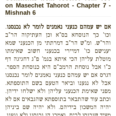
on Masechet Tahorot - Chapter 7 -
Mishnah 6
אם יש עמהם כנעני נאמנים לומר לא נכנסנו
.
וכו' כך הנוסחא בס"א וכן העתיקוה הר"ב
והר"ש. ומ"ש הר"ב דמרתתי מן הכנעני שמא
יענישם כו' דמיירי בכנעני חשוב שאימתו
מוטלת עליהן הכי איתא בגמ' פ"ג דחגיגה דף
כ"ו אבל נוסחת הרמב"ם היא כנוסחת הספר.
דגרס אם יש עמהם כנעני נאמנים לומר נכנסנו
אבל לא נגענו וביאר הטעם בשם התוספתא.
מפני שאימת הכנעני עליהן ולא ישלחו ידיהן.
וכתב עוד שהתבאר בתוספתא שהגבאים אם לא
יהיה המשכון בידיהם. ולא יהיה שם ביניהן
מעיד שנכנסו לבית. ואמרו הן נכנסנו ולא נגענו.