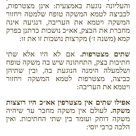
והעליונה נוגעת באמצעית: אינן מצטרפות,
לכביצה לטמא המשקה טופח שלמטה ויחזור
המשקה ויטמא את העריבה, דנגיעה אינה
מחברת את הבצק, אא״כ נושכות כדתנן בפרק
קמא (משנה ז׳) מקרצות נושכות זו את זו:
שתים מצטרפות.
אם לא היו אלא שתי
חתיכות בצק, התחתונה שיש בה משקה טופח
ושלמעלה הימנה הנוגעת בה, ובין שתיהן
כביצה, מצטרפות לטמא המשקה ויחזור
ויטמא את העריבה:
אפילו שתים אין מצטרפין אא״כ היו רוצצות
משקה.
לעולם אין משקה מחבר עד שיהיה
משקה דוחק ועומד בין שתי החתיכות. ואין
הלכה כרבי יוסי: