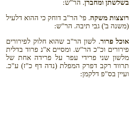
בשלשתן ומחברן
. הר"ש:
רוצצות משקה
. פי' הר"ב דוחק כי ההוא דלעיל
(משנה ב') גבי תיבה. הר"ש:
אוכל פרור
. לשון הר"ב שהוא חלוק לפירורים
פירורים וכ"כ הר"ש. ומסיים א"נ פרוד בדלית
מלשון שני פרידי עפר על פרידה אחת של
תרווד רקב דפרק המפלת (נדה דף כ"ז) ע"כ.
ועיין בס"פ דלקמן: