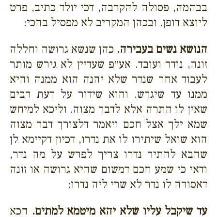
בבהמה, פסולה להקרבה, דכי יולד כתיב, פרט
ליוצא דופן. ובכהן המקריב לא מפסיל בהכי:
הנושא נשים בעבירה.
כהן שנשא גרושה וחללה
זונה, נודר ועובד. אע״פ שעדיין לא גירש מותר
לעבוד אחר שנדר שלא יהנה הוא ממנה והיא
ממנו עד שיגרש. והוא שידור על דעת רבים
שאין לו התרה אלא לדבר מצוה. וליכא למיחש
שמא ילך אצל חכם ויאמר דלצורך דבר מצוה
הוא שואל שיתירו לו את נדרו, דכיון דקיימא לן
שהבא להתיר נדרו צריך לפרש על מה נדר,
ודאי כי שמע חכם דמשום שהיא גרושה או זונה
דאסורה לו נדר לא שרי ליה נדרו:
עד שיקבל עליו שלא יהא מיטמא למתים.
הכא