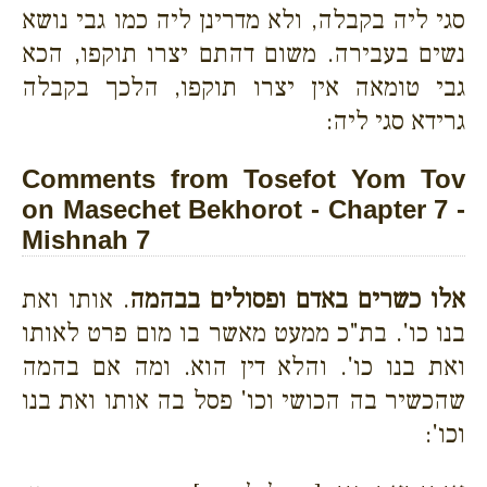
סגי ליה בקבלה, ולא מדרינן ליה כמו גבי נושא
נשים בעבירה. משום דהתם יצרו תוקפו, הכא
גבי טומאה אין יצרו תוקפו, הלכך בקבלה
גרידא סגי ליה:
Comments from Tosefot Yom Tov
on Masechet Bekhorot - Chapter 7 -
Mishnah 7
אלו כשרים באדם ופסולים בבהמה
. אותו ואת
בנו כו'. בת"כ ממעט מאשר בו מום פרט לאותו
ואת בנו כו'. והלא דין הוא. ומה אם בהמה
שהכשיר בה הכושי וכו' פסל בה אותו ואת בנו
וכו':