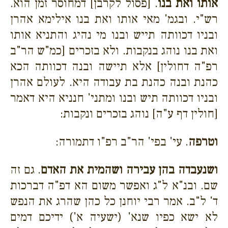
אותו ואת בנו
. [פסול לקרבן] דמחוסר זמן הוא.
רש"י. ובגמ' מאי אותו ואת בנו אילימא אהרן
ובניו דכוותה תייש ובנו מי נהיג והתניא אותו
ואת בנו נוהג בנקבות. ולא בזכרים [כמ"ש הר"ב
רפ"ה דחולין] אלא תיישה ובנה דכוותה הכא
כהנת ובנה כהנת בת עבודה היא. לעולם אהרן
ובניו דכוותה תיש ובנו ומתני' חנניא היא דאמר
[חולין דף ע"ה] נוהג בזכרים ונקבות:
וטרפה
. עי' בפי' הר"ב רפ"ו דתמורה:
ושנעבדה בהן עבירה ושהמית את האדם
. גם זה
שם. ובנ"א ל"ג ואפשר משום הא דפ"ה דברכות
ד' ל"ב. אמר רבי יוחנן כל כהן שהרג את הנפש
לא ישא כפיו שנא' (ישעיה א') ידיכם דמים