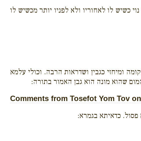
וי כשיש לו לאחוריו ולא לפניו יותר מכשיש לו
ומה ומיחזי כגבין ושדראות הרבה. וכולי עלמא
המום שהוא מונה הוא גבן האמור בתורה:
Comments from Tosefot Yom Tov on 
 פסול. כדאיתא בגמרא: