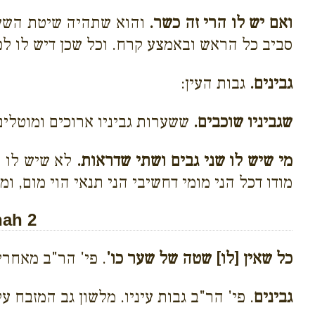
ואם יש לו הרי זה כשר.
והוא שתהיה שיטת השער ה
סביב כל הראש ובאמצע קרח. וכל שכן דיש לו לפנ
גבינים.
גבות העין:
שגביניו שוכבים.
ששערות גביניו ארוכים ומוטלים 
מי שיש לו שני גבים ושתי שדראות.
לא שיש לו ש
מודו דכל הני מומי דחשיבי הני תנאי הוי מום, 
nah 2
כל שאין [לו] שטה של שער כו'
. פי' הר"ב מאחרי
גבינים
. פי' הר"ב גבות עיניו. מלשון גב המזבח 