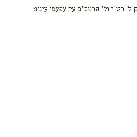
ן ל' רש"י ול' הרמב"ם על עפעפי עיניו: