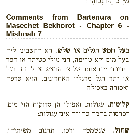
מִיַּרְכוֹתָיו גְּבוֹהָה:
Comments from Bartenura on
Masechet Bekhorot - Chapter 6 -
Mishnah 7
בעל חמש רגלים או שלש.
הא דחשבינן ליה
בעל מום ולא טריפה, הני מילי כשיתר או חסר
בידיו דהיינו אותם של צד הראש, אבל חסר רגל
או יתר רגל מרגליו האחרונים, הויא טרפה
ואסורה באכילה:
קלוטות.
עגולות. ואפילו הן סדוקות הוי מום,
דפרסות בהמה טהורה אינן עגולות:
שחול.
שנשמטה ירכו. תרגום משיתיהו,