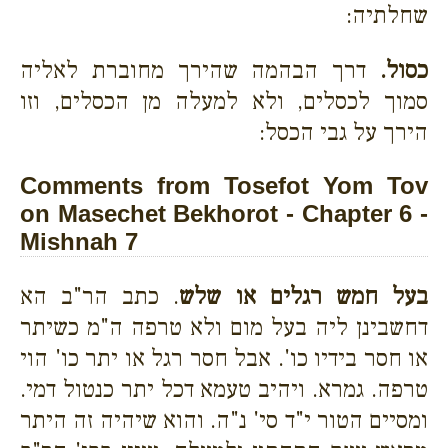
שחלתיה:
כסול.
דרך הבהמה שהירך מחוברת לאליה
סמוך לכסלים, ולא למעלה מן הכסלים, וזו
הירך על גבי הכסל:
Comments from Tosefot Yom Tov
on Masechet Bekhorot - Chapter 6 -
Mishnah 7
בעל חמש רגלים או שלש
. כתב הר"ב הא
דחשבינן ליה בעל מום ולא טרפה ה"מ כשיתר
או חסר בידיו כו'. אבל חסר רגל או יתר כו' הוי
טרפה. גמרא. ויהיב טעמא דכל יתר כנטול דמי.
ומסיים הטור י"ד סי' נ"ה. והוא שיהיה זה היתר