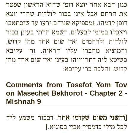
כגון הבא אחר יוצא דופן שהוא הראשון שפטר
את הרחם אבל אינו בכור לולדות שהרי יוצא
דופן קדמהו. ומספיקא שניהם ירעו עד שיסתאבו
ויאכלו במומן לבעלים, דשמא תרתי בעינן בכור
לולדות ולרחמים ואין שום אחד מהן קדוש,
והמוציא מחברו עליו הראיה. ור׳ עקיבא
פשיטא ליה דתרווייהו בעינן ואין שום אחד מהן
קדוש. והלכה כר׳ עקיבא:
Comments from Tosefot Yom Tov
on Masechet Bekhorot - Chapter 2 -
Mishnah 9
[והשני משום שקדמו אחר
. דבכור משמע ליה
לכל מילי כדמסיק אביי בסוגיא.]