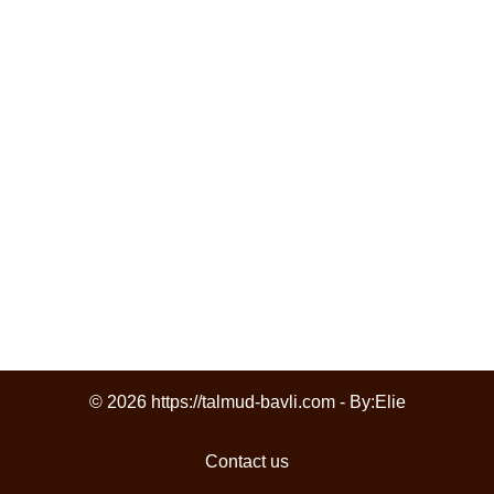
© 2026 https://talmud-bavli.com - By:
Elie
Contact us