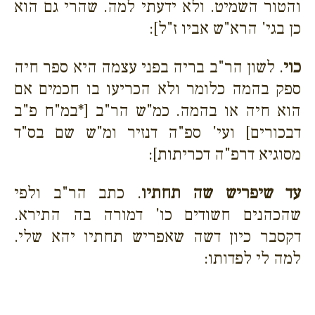
והטור השמיט. ולא ידעתי למה. שהרי גם הוא
כן בגי' הרא"ש אביו ז"ל]:
כוי
. לשון הר"ב בריה בפני עצמה היא ספר חיה
ספק בהמה כלומר ולא הכריעו בו חכמים אם
הוא חיה או בהמה. כמ"ש הר"ב [*במ"ח פ"ב
דבכורים] ועי' ספ"ה דנזיר ומ"ש שם בס"ד
מסוגיא דרפ"ה דכריתות]:
עד שיפריש שה תחתיו
. כתב הר"ב ולפי
שהכהנים חשודים כו' דמורה בה התירא.
דקסבר כיון דשה שאפריש תחתיו יהא שלי.
למה לי לפדותו: