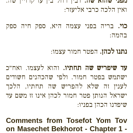
מפני שהוא שה.
דבין רחל בין עז קרויין שה.
ואין הלכה כרבי אליעזר:
כוי.
בריה בפני עצמה היא, ספק חיה ספק
בהמה:
נתנו לכהן.
הפטר חמור עצמו:
עד שיפריש שה תחתיו.
והוא לעצמו. ואח״כ
ישתמש בפטר חמור. ולפי שהכהנים חשודים
לענין זה שלא להפריש שה תחתיו, הלכך
ישראל הנותן פטר חמור לכהן אינו זז משם עד
שיפדנו הכהן בפניו:
Comments from Tosefot Yom Tov
on Masechet Bekhorot - Chapter 1 -