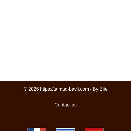
© 2026 https://talmud-bavli.com - By:
Elie
Contact us