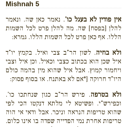
Mishnah 5
אין פודין לא בעגל כו'
. נאמר כאן שה. ונאמר
להלן [בפסח] שה. מה להלן פרט לכל השמות
הללו. אף כאן פרט לכל השמות הללו. גמרא:
ולא בחיה
. לשון הר"ב צבי ואיל. בקמץ יו"ד
איל שכן הוא בכתוב כצבי וכאיל. וכן איל וצבי
ויחמור קמוץ. אבל איל שהוא מין בהמה כולם
היו"ד חרוקה [*אם לא באתנח. או בסוף פסוק:
ולא בטרפה
. פירש הר"ב כגון שנחתכו כו'.
וכפירש"י. ופשיטא לי מלתא דנקטו הכי לפי
שהוא טריפות הנראה וניכר. אבל ודאי אי הוה
טריפות אחרת נמי הפדייה שפדה בו אינו כלום.