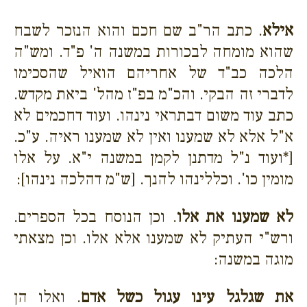
אילא
. כתב הר"ב שם חכם והוא הנזכר לשבח
שהוא מומחה לבכורות במשנה ה' פ"ד. ומש"ה
הלכה כב"ד של אחריהם הואיל שהסכימו
לדברי זה הבקי. והכ"מ בפ"ז מהל' ביאת מקדש.
כתב עוד משום דבתראי נינהו. ועוד דחכמים לא
א"ל אלא לא שמענו ואין לא שמענו ראיה. ע"כ.
[*ועוד נ"ל מדתנן לקמן במשנה י"א. על אלו
מומין כו'. וכללינהו להנך. [ש"מ דהלכה נינהו]:
לא שמענו את אלו
. וכן הנוסח בכל הספרים.
ורש"י העתיק לא שמענו אלא אלו. וכן מצאתי
מוגה במשנה:
את שגלגל עינו עגול כשל אדם
. ואלו הן