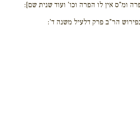
ה ומ"ס אין לו הפרה וכו' ועוד שנית שם]:
בפירוש הר"ב פרק דלעיל משנה ד':