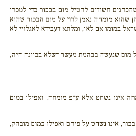
שהכהנים חשודים להטיל מום בבכור כדי למכרו
הן שהוא מומחה נאמן לדון על מום הבכור שהוא
שראל במומו אם לאו, ומלתא דעבידא לאגלויי לא
ל מום שנעשה בבהמת מעשר דשלא בכוונה היה,
חה אינו נשחט אלא ע״פ מומחה, ואפילו במום
כור, אינו נשחט על פיהם ואפילו במום מובהק,