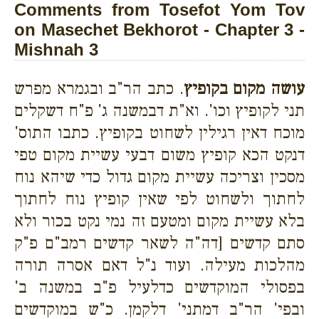
Comments from Tosefot Yom Tov
on Masechet Bekhorot - Chapter 3 -
Mishnah 3
עושה מקום בקופיץ
. כתב הר"ב ובגמרא מפרש
תני לקופיץ וכו'. וא"ת דבמשנה ג' פ"ח דשקלים
מוכח דאין רגילין לשחוט בקופיץ. כתבו התוס'
דנקט הכא קופיץ משום דבעי עשיית מקום טפי
מסכין וצריכה עשיית מקום גדול כדי שיהא נוח
לחתוך ולשחוט לפי שאין קופיץ נוח לחתוך
בלא עשיית מקום ומטעם זה נמי נקט בכור ולא
סתם קדשים [דה"ה לשאר קדשים רמב"ם פ"ק
מהלכות מעילה. ועוד נ"ל דאם אסרה תורה
בפסולי המוקדשים כדלעיל פ"ב במשנה ב'
ובפי' הר"ב דמתני' דלקמן. כ"ש במוקדשים