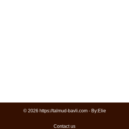
© 2026 https://talmud-bavli.com - By:
Elie
Contact us