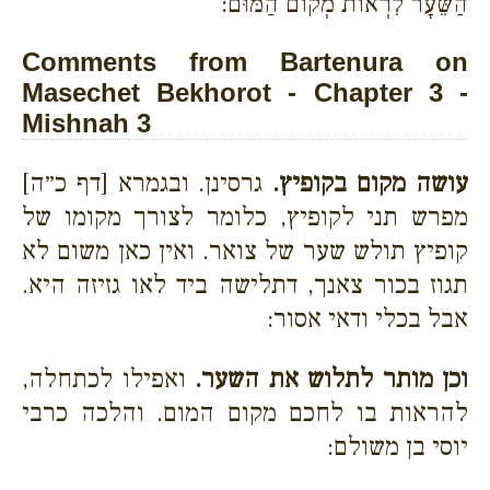
הַשֵּׂעָר לִרְאוֹת מְקוֹם הַמּוּם:
Comments from Bartenura on
Masechet Bekhorot - Chapter 3 -
Mishnah 3
עושה מקום בקופיץ.
גרסינן. ובגמרא [דף כ״ה]
מפרש תני לקופיץ, כלומר לצורך מקומו של
קופיץ תולש שער של צואר. ואין כאן משום לא
תגוז בכור צאנך, דתלישה ביד לאו גזיזה היא.
אבל בכלי ודאי אסור:
וכן מותר לתלוש את השער.
ואפילו לכתחלה,
להראות בו לחכם מקום המום. והלכה כרבי
יוסי בן משולם: