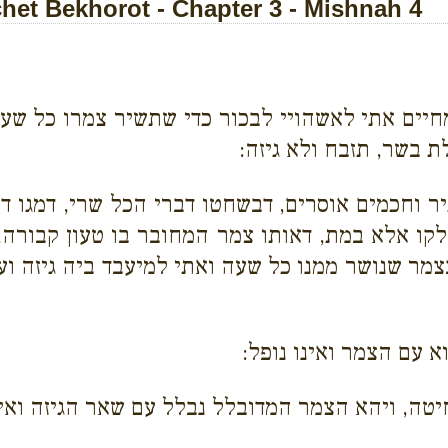
et Bekhorot - Chapter 3 - Mishnah 4
ים אתי לאשהויי לבכור כדי שתשיר צמרו כל שעה, ו
ת בשר, תזבח ולא גיזה:
ר וחכמים אוסרים, דבשחטו דברי הכל שרי, דמגו 
לקו אלא במת, דאותו צמר המחובר בו טעון קבורה
בצמר שנושר ממנו כל שעה ואתי למיעבד ביה גיזה 
 עם הצמר ואינו נופל:
יטה, ויהא הצמר המדובלל נבלל עם שאר הגיזה ואי