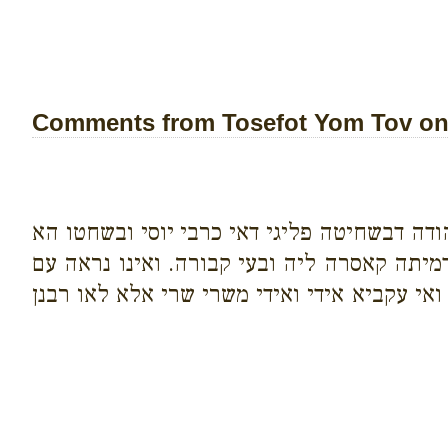
Comments from Tosefot Yom Tov on 
הודה דבשחיטה פליגי דאי כרבי יוסי ובשחטו הא
דמיתה קאסרה ליה ובעי קבורה. ואינו נראה עם
אי עקביא אידי ואידי משרי שרי אלא לאו רבנן