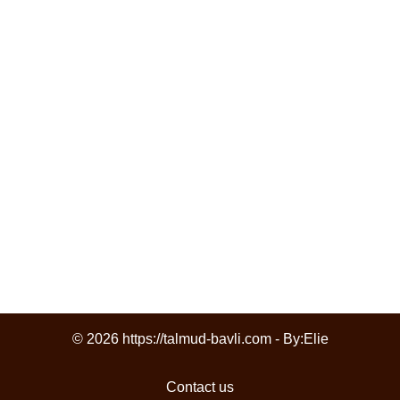
© 2026 https://talmud-bavli.com - By:
Elie
Contact us