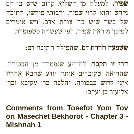
שפיר.
למעלה מן השליא קרום שיש בו דם
נקרש והוא קרוי שפיר. ורבותי פירשו, חתיכה
של בשר שיש בה צורת אדם. ויש אומרים
לפיכך נקראת שפיר, לפי שעשויה כשפופרת:
ששפעה חררת דם.
שהפילה חתיכה דם:
הרי זו תקבר.
להודיע שנפטרה מן הבכורה.
שהרואה שקוברים אותה יודע שהבא אחריו
אינו קדוש בבכורה. והלכה כר׳ עקיבא וכר׳
אליעזר בן יעקב:
Comments from Tosefot Yom Tov
on Masechet Bekhorot - Chapter 3 -
Mishnah 1