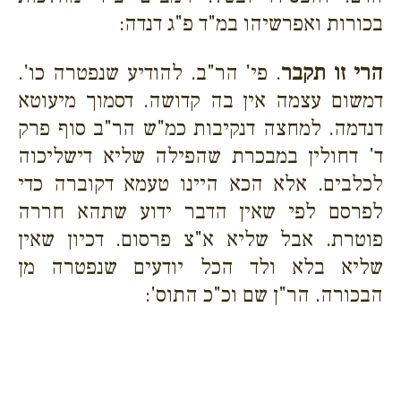
בכורות ואפרשיהו במ"ד פ"ג דנדה:
הרי זו תקבר
. פי' הר"ב. להודיע שנפטרה כו'.
דמשום עצמה אין בה קדושה. דסמוך מיעוטא
דנדמה. למחצה דנקיבות כמ"ש הר"ב סוף פרק
ד' דחולין במבכרת שהפילה שליא דישליכוה
לכלבים. אלא הכא היינו טעמא דקוברה כדי
לפרסם לפי שאין הדבר ידוע שתהא חררה
פוטרת. אבל שליא א"צ פרסום. דכיון שאין
שליא בלא ולד הכל יודעים שנפטרה מן
הבכורה. הר"ן שם וכ"כ התוס':