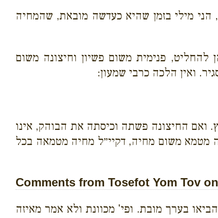
הני מילי בזמן שהיא כעדשה מובאת, שהמחיה
להחליט, פנימית משום פשיון וחיצונה משום
ר. ואין הלכה כרבי שמעון:
 ואם החיצונה פשתה וכיסתה את הבוהק, אינו
יה מטמא משום מחיה, דקיי״ל מחיה מטמאה בכל
Comments from Tosefot Yom Tov on 
ביאו בערך מובת. ופי' מכוונת ולא אמר מאיזה