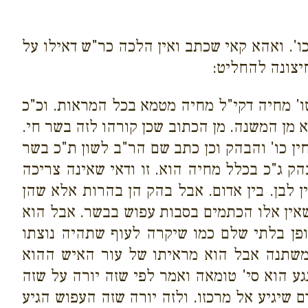
'. ואהא קאי שכתב ואין הלכה כר"ש דאילו על
יצונה להחליט:
' מחיה דקי"ל מחיה מטמא בכל המראות. וכ"כ
א מן המשנה. מן הכתוב שכן קורהו לזה בשר חי.
ין כו' והבהק וכן כתב שם הר"ב לשון ת"כ בשר
הק ג"כ בכלל מחיה הוא. זו ודאי שאינה צריכה
 לבן. בין אדום. אבל בהק הן בהרות אלא שהן
שאין אלו הכתמים בסבות עפוש בבשר. אבל הוא
ופן בלתי שלם כמו שיקרה לעוף שתהיה נוצתו
משתנה אבל הוא מראיתו של עור האיש ההוא
ע הוא סי' טומאה ואמר לפי שזה יורה על שזה
שיגיע אל מרכזו. ולזה יורה שזה העפוש הגיע