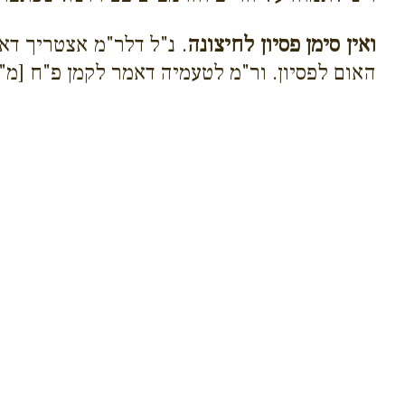
ואין סימן פסיון לחיצונה
. נ"ל דלר"מ אצטריך דא
האום לפסיון. ור"מ לטעמיה דאמר לקמן פ"ח [מ"