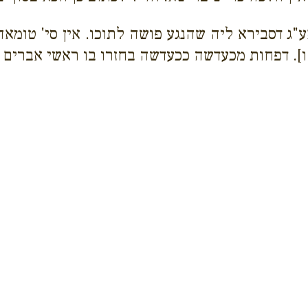
ע"ג דסבירא ליה שהנגע פושה לתוכו. אין סי' טומאה
ו]. דפחות מכעדשה ככעדשה בחזרו בו ראשי אברים ו