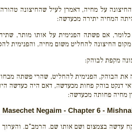
יצונה על מחיה, דאמרן לעיל שהחיצונה טהורה, 
יתה המחיה יתירה מכעדשה:
לומר, אם פשתה הפנימית על אותו מותר, שתיהן 
קום החיצונה להחליט משום מחיה, והפנימית להסגי
ונה מקפת לבוהק:
את הבוהק, הפנימית להחליט, שהרי פשתה מבחוץ.
 והאי דנקט בוהק פחות מכעדשה, דאם היה כעדשה ה
ן מחיה פחותה מכעדשה:
Masechet Negaim - Chapter 6 - Mishna
קח עדשה בצמצום ושם אותו שם. הרמב"ם. והערוך ה