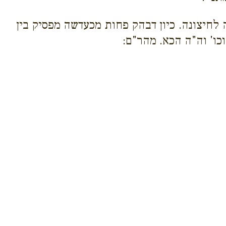
 לחיצונה. כיון דבהק פחות מכעדשה מפסיק בין
כו' וה"ה הכא. מהר"ם: