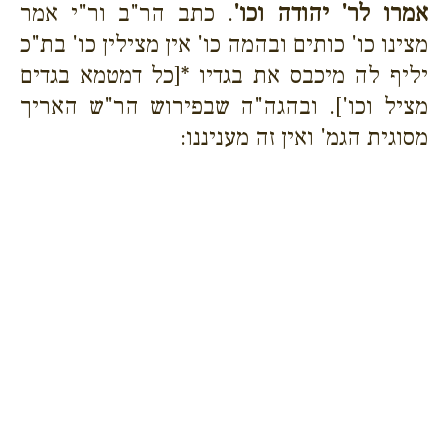
אמרו לר' יהודה וכו'
. כתב הר"ב ור"י אמר
מצינו כו' כותים ובהמה כו' אין מצילין כו' בת"כ
יליף לה מיכבס את בגדיו *[כל דמטמא בגדים
מציל וכו']. ובהגה"ה שבפירוש הר"ש האריך
מסוגית הגמ' ואין זה מעניננו: