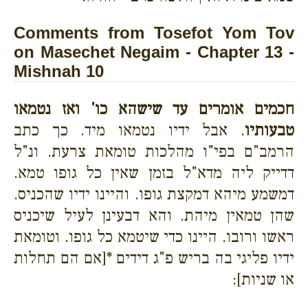
Comments from Tosefot Yom Tov
on Masechet Negaim - Chapter 13 -
Mishnah 10
חכמים אומרים עד שישהא כו' ואז נטמאו
טבעותיו
. אבל ידיו נטמאו מיד. כך כתב
הרמב"ם בפי"ו מהלכות טומאת צרעת. ונ"ל
דדייק ליה מדא"ל בזמן שאין כל גופו טמא.
דמשמע מיהא דמקצת גופו. והיינו ידיו שהכניס.
שהן טמאין מיהת. והא דבעינן לעיל שיכניס
ראשו ורובו. היינו כדי שיטמא כל גופו. וטומאת
ידיו פליגי בה בריש פ"ג דידים *[אם הם תחלות
או שניות]: