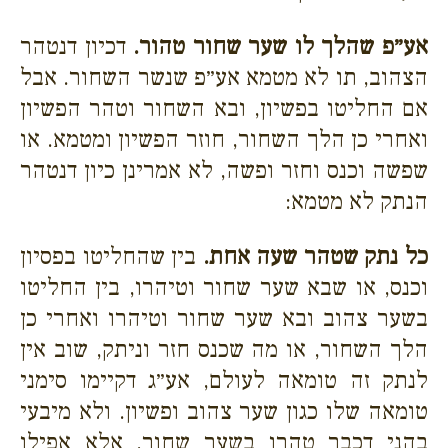
אע״פ שהלך לו שער שחור טהור.
דכיון דנטהר
הצהוב, תו לא מטמא אע״פ שנשר השחור. אבל
אם החליטו בפשיון, ובא השחור וטהר הפשיון
ואחרי כן הלך השחור, חוזר הפשיון ומטמא. או
שפשה וכנס וחזר ופשה, לא אמרינן כיון דנטהר
הנתק לא מטמא:
כל נתק שטהר שעה אחת.
בין שהחליטו בפסיון
וכנס, או שבא שער שחור וטיהרו, בין החליטו
בשער צהוב ובא שער שחור וטיהרו ואחרי כן
הלך השחור, או מה שכנס חזר וניתק, שוב אין
לנתק זה טומאה לעולם, אע״ג דקיימו סימני
טומאה שלו כגון שער צהוב ופשיון. ולא מיבעי
בהני דכבר טהרו בשער שחור, אלא אפילו