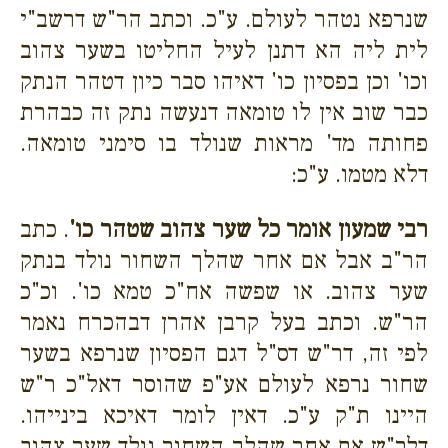
שנרפא נטהר לעולם. ע"כ. וכתב הר"ש דרשב"י
לית ליה הא דתנן לעיל החליטו בשער צהוב
וכו' וכן בפסיון כו' דאיהו סבר כיון דטהר הנתק
כבר שוב אין לו טומאה דנעשה נתק זה כבהרת
פחותה מד' מראות שנולד בו סימני טומאה.
דלא מטמו. ע"כ:
רבי שמעון אומר כל שער צהוב שטהר כו'
. כתב
הר"ב אבל אם אחר שהלך השחור נולד בנתק
שער צהוב. או שפשה אח"כ טמא כו'. וכ"כ
הר"ש. וכתב בעל קרבן אהרן דבהכרח נאמר
לפי זה, דר"ש דס"ל דגם הפסיון שנרפא בשער
שחור נרפא לעולם אע"פ שהוסר דאל"כ ר"ש
היינו ת"ק ע"כ. דאין לומר דאיכא בינייהו.
דלר"ש אם אחר שהלך השחור נולד שער צהוב