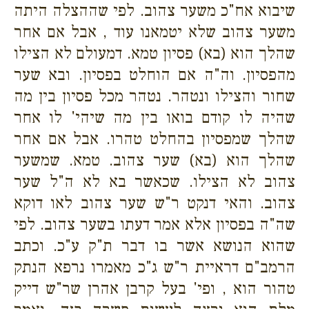
שיבוא אח"כ משער צהוב. לפי שההצלה היתה
משער צהוב שלא יטמאנו עוד , אבל אם אחר
שהלך הוא (בא) פסיון טמא. דמעולם לא הצילו
מהפסיון. וה"ה אם הוחלט בפסיון. ובא שער
שחור והצילו ונטהר. נטהר מכל פסיון בין מה
שהיה לו קודם בואו בין מה שיהי' לו אחר
שהלך שמפסיון בהחלט טהרו. אבל אם אחר
שהלך הוא (בא) שער צהוב. טמא. שמשער
צהוב לא הצילו. שכאשר בא לא ה"ל שער
צהוב. והאי דנקט ר"ש שער צהוב לאו דוקא
שה"ה בפסיון אלא אמר דעתו בשער צהוב. לפי
שהוא הנושא אשר בו דבר ת"ק ע"כ. וכתב
הרמב"ם דראיית ר"ש ג"כ מאמרו נרפא הנתק
טהור הוא , ופי' בעל קרבן אהרן שר"ש דייק