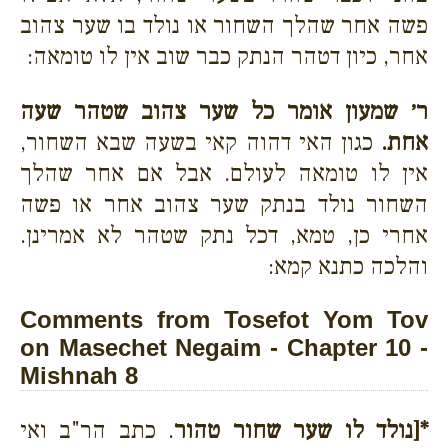
פשה אחר שהלך השחור או נולד בו שער צהוב
אחר, כיון דטהר הנתק כבר שוב אין לו טומאה:
ר׳ שמעון אומר כל שער צהוב שטהר שעה
אחת.
כגון האי דהוה קאי בשעה שבא השחור,
אין לו טומאה לעולם. אבל אם אחר שהלך
השחור נולד בנתק שער צהוב אחר או פשה
אחרי כן, טמא, דכל נתק שטהר לא אמרינן.
והלכה כתנא קמא:
Comments from Tosefot Yom Tov
on Masechet Negaim - Chapter 10 -
Mishnah 8
*[נולד לו שער שחור טהור
. כתב הר"ב ואי