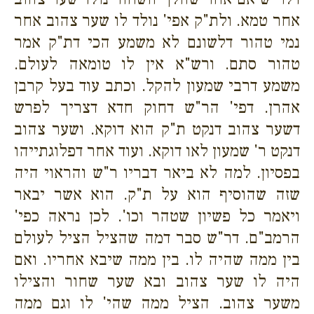
אחר טמא. ולת"ק אפי' נולד לו שער צהוב אחר
נמי טהור דלשונם לא משמע הכי דת"ק אמר
טהור סתם. ורש"א אין לו טומאה לעולם.
משמע דרבי שמעון להקל. וכתב עוד בעל קרבן
אהרן. דפי' הר"ש דחוק חדא דצריך לפרש
דשער צהוב דנקט ת"ק הוא דוקא. ושער צהוב
דנקט ר' שמעון לאו דוקא. ועוד אחר דפלוגתייהו
בפסיון. למה לא ביאר דבריו ר"ש והראוי היה
שזה שהוסיף הוא על ת"ק. הוא אשר יבאר
ויאמר כל פשיון שטהר וכו'. לכן נראה כפי'
הרמב"ם. דר"ש סבר דמה שהציל הציל לעולם
בין ממה שהיה לו. בין ממה שיבא אחריו. ואם
היה לו שער צהוב ובא שער שחור והצילו
משער צהוב. הציל ממה שהי' לו וגם ממה