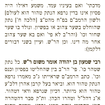
מדכתי' ואם בעיניו עמד. משמע דאילו היה
פסיון אינו בדין נרפא הנתק טהור הוא לעולם]
ולשון הרמב"ם בפ"ח מהט"צ [הלכה ח'] נתק
שהוחלט בשער צהוב או בפשיון. ונולד בו שער
שחור וכו' (והר"ב לא פי' ואם בא שער צהוב
אחר מה דינו. וכן הר"ש. ועיין בשני דבורים
דלקמן):
רבי שמעון בן יהודה אומר משום ר"ש
. כל נתק
שטהר כו'. פי' הר"ב בין שהחליטו בפסיון וכנס
וכו'. כתב הרמב"ם שראייתו ג"כ מאמרו נרפא
הנתק טהור הוא. וביאר בעל קרבן אהרן דלכ"ע
טהור הוא מיותר. דכיון שנרפא ודאי דטהור.
א"נ דהל"ל וטהרו הכהן. ות"ק סבר דהטהרה