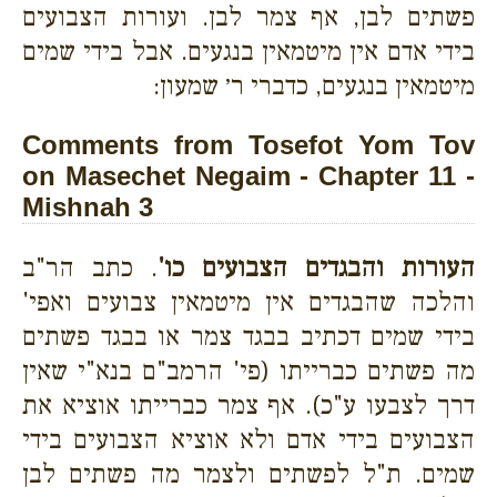
פשתים לבן, אף צמר לבן. ועורות הצבועים
בידי אדם אין מיטמאין בנגעים. אבל בידי שמים
מיטמאין בנגעים, כדברי ר׳ שמעון:
Comments from Tosefot Yom Tov
on Masechet Negaim - Chapter 11 -
Mishnah 3
העורות והבגדים הצבועים כו'
. כתב הר"ב
והלכה שהבגדים אין מיטמאין צבועים ואפי'
בידי שמים דכתיב בבגד צמר או בבגד פשתים
מה פשתים כברייתו (פי' הרמב"ם בנא"י שאין
דרך לצבעו ע"כ). אף צמר כברייתו אוציא את
הצבועים בידי אדם ולא אוציא הצבועים בידי
שמים. ת"ל לפשתים ולצמר מה פשתים לבן