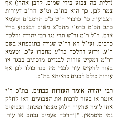
(דלית בה צבוע בידי שמים. קרבן אהרן) אף
צמר לבן. כך היא בת"כ. ומ"ש הר"ב דעורות
הצבועות כו' כדברי ר"ש כ"כ הרמב"ם וטעמא
כתב הכ"מ ברפ"י מהט"צ משום דבצבוע בידי
אדם. ה"ל ר"מ ור"ש תרי נגד רבי יהודה והלכה
כרבים. ועי"ל הא דר"ש שנויה בתוספתא בשם
ר"ע. וידוע דהלכה כר"ע מחברו ע"כ. וטעמא
דר"מ דמקיש עורות לבגדים מדכתיב בבגד או
בעור להקיש עור לבגד מה בגד כולו לבן אף
עורות כולם לבנים כדאיתא בת"כ:
רבי יהודה אומר העורות כבתים
. בת"כ ר"י
אומר או בעור לרבות את הצבועים. דאו לחלק
אתי לומר שהעור חלוק מצמר ופשתן. דצבועים
נמי מיטמאין. *[והרבה פעמים נכתב או עור.