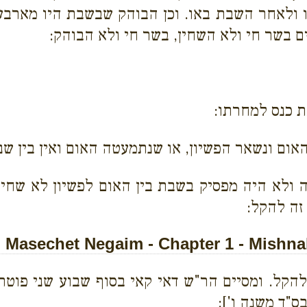
ו ולאחר השבת באו. וכן הבוהק שבשבת היו מארב
ם בשר חי ולא השחין, בשר חי ולא הבוהק:
כנס למחרתו:
אום ונשאר הפשיון, או שנתמעטה האום ואין בין שני
 ולא היה מפסיק בשבת בין האום לפשיון לא שחין
זה להקל:
Masechet Negaim - Chapter 1 - Mishna
להקל. ומסיים הר"ש דאי קאי בסוף שבוע שני פוטרו
ס"ד משנה ו']: