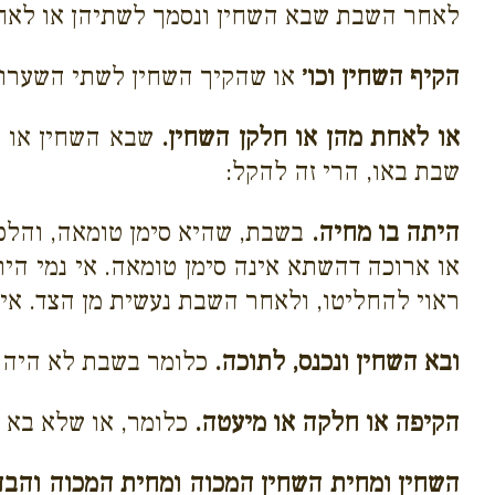
לאחר השבת שבא השחין ונסמך לשתיהן או לאחת 
הקיף השחין וכו׳
או שהקיך השחין לשתי השערות
או לאחת מהן או חלקן השחין.
שבא השחין או מ
שבת באו, הרי זה להקל:
היתה בו מחיה.
בשבת, שהיא סימן טומאה, והלכ
או ארוכה דהשתא אינה סימן טומאה. אי נמי ה
ראוי להחליטו, ולאחר השבת נעשית מן הצד. אי
ובא השחין ונכנס, לתוכה.
כלומר בשבת לא היה ש
הקיפה או חלקה או מיעטה.
כלומר, או שלא בא 
השחין ומחית השחין המכוה ומחית המכוה והבה