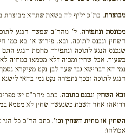
מבוצרת
. בת"כ יליף לה בשאת שתהא מבוצרת בשא
מכונסת ונתפזרה
. ל' מהר"ם שפשה הנגע לתוכ
השחין ונכנס לתוכה. ובא. פירוש או בא כמו 
שנכנס הנגע לתוכה ונתפזרה מחמת הנגע התם שי
כשעור. אבל שחין ומכוה דלא מטמאו במחיה לא ש
נמי הא דברישא גבי שער לבן נקט מעיקרא נסמך ה
הנגע לתוכה ובכך נתפזרה נקט נמי בהאי לישנא 
ובא השחין ונכנס בתוכה
. כתב מהר"ם יש ספרים 
דרואהו אחר השבת כשנעשה שחין לא מטמא במחיה 
השחין או מחית השחין וכו'
. כתב הר"ב כל הני א
אכולהו: