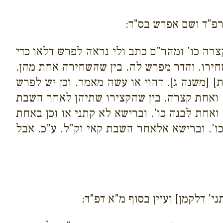
רפ"ד ושם אפרש בס"ד:
צרה כו' ומהר"ם כתב ולי נראה לפרש דלאו כדי
חירו. והדר מפרש לה. בין שהשחירה אחת מהן.
] [משנה ג]. דהוי או עשה מאמר. וכן יש לפרש
 ואחת קצרה. בין שהקצירו שתיהן לאחר השבת
אחת לבנה כו'. וברישא לא קתני או וכן באחת
'. וברישא אלאחר השבת קאי וק"ל. ע"כ. אבל
י' דלקמן] ועיין בסוף מ"א דפ"ד: