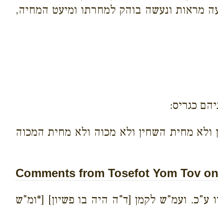
עה מראות ונעשה בוהק למחרתו ומיעט המחיה,
הם כגריס:
 ולא מחית השחין ולא מכוה ולא מחית המכוה
Comments from Tosefot Yom Tov on 
 ע"כ. ועמ"ש לקמן [ד"ה היה בו פשיון] [*ומ"ש