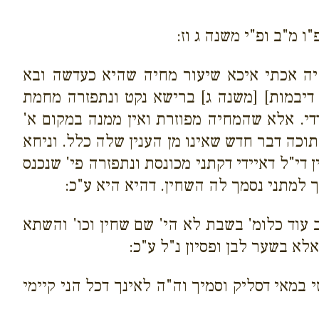
 מ"ב ופ"י משנה ג וז:
יה אכתי איכא שיעור מחיה שהיא כעדשה ובא
דיבמות] [משנה ג] ברישא נקט ונתפזרה מחמת
די. אלא שהמחיה מפוזרת ואין ממנה במקום א'
וכה דבר חדש שאינו מן הענין שלה כלל. וניחא
די"ל דאיידי דקתני מכונסת ונתפזרה פי' שנכנס
 למתני נסמך לה השחין. דהיא היא ע"כ:
ב עוד כלומ' בשבת לא הי' שם שחין וכו' והשתא
א בשער לבן ופסיון נ"ל ע"כ:
 במאי דסליק וסמיך וה"ה לאינך דכל הני קיימי