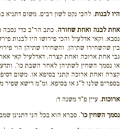
היו לבנות
. להכי נקט לשון רבים. משום דתניא 
אחת לבנה ואחת שחורה
. כתב הר"ב כדי נסבה כ
נסבא. וקאי אדלעיל והכי פירושו היו לבנות פ
בין שהשחירו שתיהן. והשחירו שתיהן הוי פירוש
גבי אחת ארוכה ואחת קצרה. דאדלעיל קאי אאר
או נסמך השחין לשתיהן לאחר השבת כו'. ותדע 
קצרה ואחת ארוכה קתני בסיפא או. משום דסיפ
בספרים שלנו ל"ג או בסיפא. ומ"מ רישא שפיר מ
ארוכות
. עיין פ"ד משנה ד:
נסמך השחין כו'
. סברא הוא בכל הני דתנינן שמבט