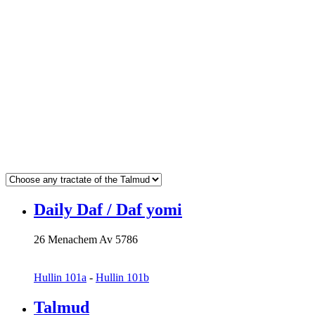
Daily Daf / Daf yomi
26 Menachem Av 5786
Hullin 101a
-
Hullin 101b
Talmud