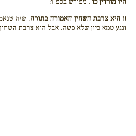
היו מורדין כו'
. מפורש בספ"ו:
זו היא צרבת השחין האמורה בתורה
. שזה שנאמ
ונגע טמא כיון שלא פשה. אבל היא צרבת השחין