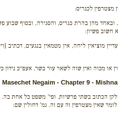
ן מצטרפין לכגריס:
 ובאחד מהן בהרת כגריס, והסגירה, ובסוף שבוע פש
 חשוב פשיון:
ין מוציאין ליחה, אין מטמאין בנגעים, דכתיב [וי
 או מכוה ואין שוה לשאר עור בשר, אעפ״כ נידון 
Masechet Negaim - Chapter 9 - Mishna
לקן הכתוב בשתי פרשיות. ופי' משפט כל אחת בה. 
לומר שאין מצטרפין זה עם זה. גמ' דחולין שם: