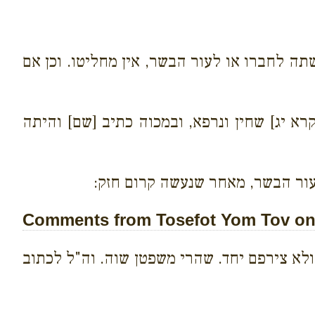
תה לחברו או לעור הבשר, אין מחליטו. וכן אם
קרא יג] שחין ונרפא, ובמכוה כתיב [שם] והיתה
כעור הבשר, מאחר שנעשה קרום חזק:
Comments from Tosefot Yom Tov on 
ולא צירפם יחד. שהרי משפטן שוה. וה"ל לכתוב