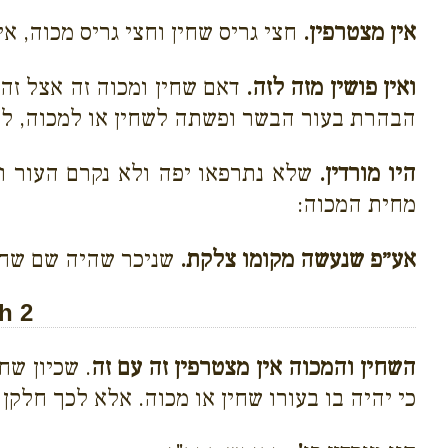
אין מצטרפין.
חצי גריס שחין וחצי גריס מכוה, אי
ואין פושין מזה לזה.
דאם שחין ומכוה זה אצל זה,
הבהרת בעור הבשר ופשתה לשחין או למכוה, לא
היו מורדין.
שלא נתרפאו יפה ולא נקרם העור ועדי
מחית המכוה:
אע״פ שנעשה מקומו צלקת.
שניכר שהיה שם שחין
h 2
השחין והמכוה אין מצטרפין זה עם זה
. שכיון שח
כי יהיה בו בעורו שחין או מכוה. אלא לכך חלקן 