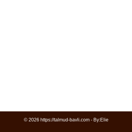
© 2026 https://talmud-bavli.com - By:
Elie