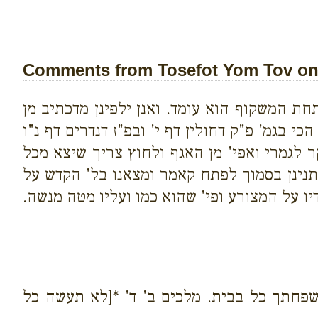
Comments from Tosefot Yom Tov on 
 המשקוף הוא עומד. ואנן ילפינן מדכתיב מן
 בגמ' פ"ק דחולין דף י' ובפ"ז דנדרים דף נ"ו
 לגמרי ואפי' מן האגף ולחוץ צריך שיצא מכל
תנינן בסמוך לפתח קאמר ומצאנו בל' הקדש על
ו על המצורע ופי' שהוא כמו ועליו מטה מנשה.
לשפחתך כל בבית. מלכים ב' ד' *[לא תעשה כל