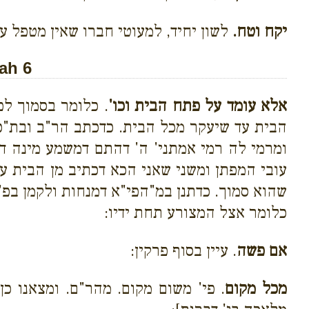
יקח וטח.
לשון יחיד, למעוטי חברו שאין מטפל ע
ah 6
אלא עומד על פתח הבית וכו'
. כלומר בסמוך לפ
הבית עד שיעקר מכל הבית. כדכתב הר"ב ובת"כ הכ
ומרמי לה רמי אמתני' ה' דהתם דמשמע מינה דמ
עובי המפתן ומשני שאני הכא דכתיב מן הבית ע
שהוא סמוך. כדתנן במ"הפי"א דמנחות ולקמן בפ'
כלומר אצל המצורע תחת ידיו:
אם פשה
. עיין בסוף פרקין:
מכל מקום
. פי' משום מקום. מהר"ם. ומצאנו כ