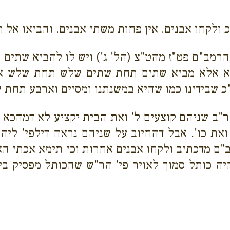
 ולקחו אבנים. אין פחות משתי אבנים. והביאו אל 
 הרמב"ם פט"ז מהט"צ (הל' ג') ויש לו להביא שתים
רסא אלא מביא שתים תחת שתים שלש תחת שלש א
כ שבידינו כמו שהיא במשנתנו ומסיים וארבע תחת
ר"ב שניהם קוצעים ל' ואת הבית יקציע לא דמהכא יל
 ואת כו'. אבל דהחיוב על שניהם נראה דילפי' לי
ם מדכתיב ולקחו אבנים אחרות וכי תימא אכתי הא כ
ה כותל סמוך לאויר פי' הר"ש שהכותל מפסיק בין