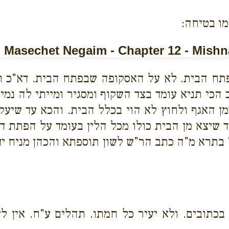
מו בטיחה:
Masechet Negaim - Chapter 12 - Mishn
תח הבית. לא על האסקופה שבפתח הבית. דא"כ תחת
י תניא עומד בצד השקוף ומסגיר ומייתי לה נמי הכי
ן האגף ולחוץ לא הוי בכלל הבית. והכא עד שיעקר
ד שיצא מן הבית כולו מכל הלין בעומד על הפתת ד
 בתרא מ"ה כתב הר"ש לשון תוספתא והכהן מניח ידי
ן בכתובים. ולא יעיר כל חמתו. תהלים ע"ח. אין 