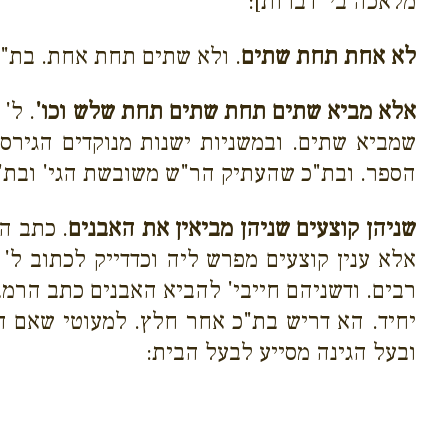
מלאכה בי' דברות]:
לא אחת תחת שתים
. ולא שתים תחת אחת. בת"כ
אלא מביא שתים תחת שתים תחת שלש וכו'
. ל'
שמביא שתים. ובמשניות ישנות מנוקדים הגי
הספר. ובת"כ שהעתיק הר"ש משובשת הגי' ובת"
שניהן קוצעים שניהן מביאין את האבנים
. כתב ה
אלא ענין קוצעים מפרש ליה וכדדייק לכתוב ל'
רבים. ודשניהם חייבי' להביא האבנים כתב הרמב"
יחיד. הא דריש בת"כ אחר חלץ. למעוטי שאם הי
ובעל הגינה מסייע לבעל הבית: