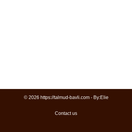
© 2026 https://talmud-bavli.com - By:
Elie
Contact us