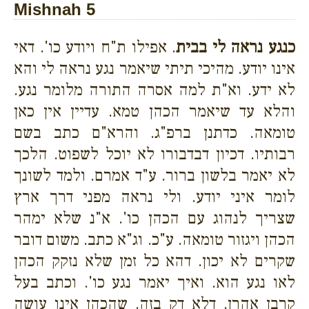
Mishnah 5
כנגע נראה לי בבית
. אפילו ת"ח ויודע כו'. דאי
אינו יודע. מהיכי תיתי שיאמר נגע נראה לי והא
לא ידע. וא"ת למה אסרה התורה מלומר נגע.
והלא עד שיאמר הכהן טמא. עדיין אין כאן
טומאה. כדתנן ברפ"ג. והרא"ם כתב בשם
רבותיו. דכיון דבדבורו לא יוכל לשפוט. הלכך
לא יאמר בלשון ברור. ע"ד אמרם. ולמד לשונך
לומר איני יודע. ולי נראה מפני דרך ארץ
שצריך לנהוג עם הכהן כו'. א"נ שלא ימהר
הכהן ויגזור טומאה. ע"כ. וג"א כתב. משום דובר
שקרים לא יכון. דהא כל זמן שלא נזקק הכהן
לאו נגע הוא. ואיך יאמר נגע כו'. וכתב בעל
קרבן אהרן. דלא דק בזה. שהכהן אינו עושה