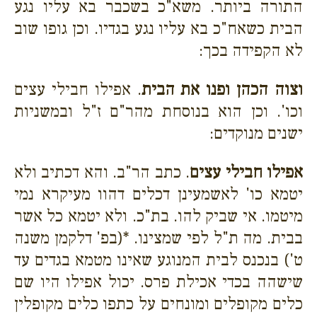
התורה ביותר. משא"כ בשכבר בא עליו נגע
הבית כשאח"כ בא עליו נגע בגדיו. וכן גופו שוב
לא הקפידה בכך:
וצוה הכהן ופנו את הבית
. אפילו חבילי עצים
וכו'. וכן הוא בנוסחת מהר"ם ז"ל ובמשניות
ישנים מנוקדים:
אפילו חבילי עצים
. כתב הר"ב. והא דכתיב ולא
יטמא כו' לאשמעינן דכלים דהוו מעיקרא נמי
מיטמו. אי שביק להו. בת"כ. ולא יטמא כל אשר
בבית. מה ת"ל לפי שמצינו. *(בפ' דלקמן משנה
ט') בנכנס לבית המנוגע שאינו מטמא בגדים עד
שישהה בכדי אכילת פרס. יכול אפילו היו שם
כלים מקופלים ומונחים על כתפו כלים מקופלין