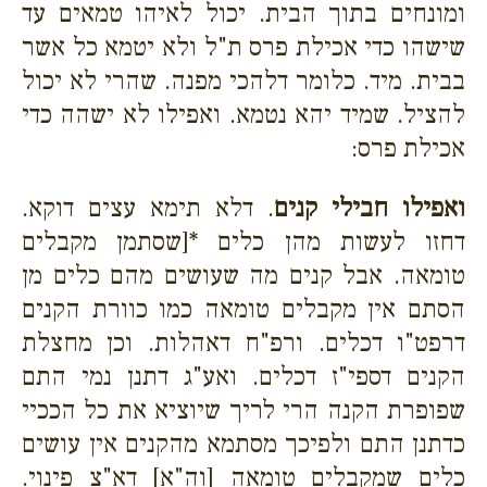
ומונחים בתוך הבית. יכול לאיהו טמאים עד
שישהו כדי אכילת פרס ת"ל ולא יטמא כל אשר
בבית. מיד. כלומר דלהכי מפנה. שהרי לא יכול
להציל. שמיד יהא נטמא. ואפילו לא ישהה כדי
אכילת פרס:
ואפילו חבילי קנים
. דלא תימא עצים דוקא.
דחזו לעשות מהן כלים *[שסתמן מקבלים
טומאה. אבל קנים מה שעושים מהם כלים מן
הסתם אין מקבלים טומאה כמו כוורת הקנים
דרפט"ו דכלים. ורפ"ח דאהלות. וכן מחצלת
הקנים דספי"ז דכלים. ואע"ג דתנן נמי התם
שפופרת הקנה הרי לריך שיוציא את כל הככיי
כדתנן התם ולפיכך מסתמא מהקנים אין עושים
כלים שמקבלים טומאה [וה"א] דא"צ פינוי.