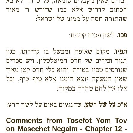
דברים שאין מקבלים טומאה, על כרחך לא בא
הכתוב לדרוש אלא כמו שדורש ר׳ מאיר
שהתורה חסה על ממונן של ישראל:
פכו.
לשון פכים קטנים:
תפיו.
מקום שאופה ומבשל בו קדירתו, כגון
תנור וכירים של חרס המיטלטלין. ויש ספרים
שגורסים טפיו בטי״ת, והוא כלי חרס קטן מאוד
שאין המשקה יוצא הימנו אלא טיף טיף. וכל
אלו אין להם טהרה במקוה:
א״כ על של רשע.
שהנגעים באים על לשון הרע:
Comments from Tosefot Yom Tov
on Masechet Negaim - Chapter 12 -