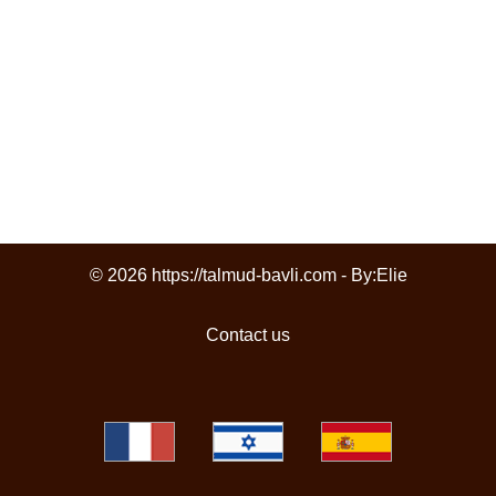
© 2026 https://talmud-bavli.com - By:
Elie
Contact us