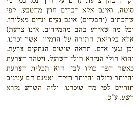
יקרה בהן צרעת (והם על דרך נס. כמו מי
סוטה. ואינם אלא דברים חוץ מהטבע. לפי
שהבתים (והבגדים) אינם נעים ונדים מאליהן.
וכל מה שאירע בהם מהמקרים. אינו צרעת)
אלא בקריאת התורה על הדמיון. אשר זכרנו.
וכן נגעי אדם. תראה שישים הנתקים צרעת.
והוא חולי הנקרא חולי השועל. ויטהר הצרעת
כאשר הפך כולו לבן. הוא תכלית הצרעת
והיותר גדולה והיותר חזקה. ואמנם הם ענינים
תוריים לפי מה שזכרנו. ולזה השרש נקרא
רשע. ע"כ: