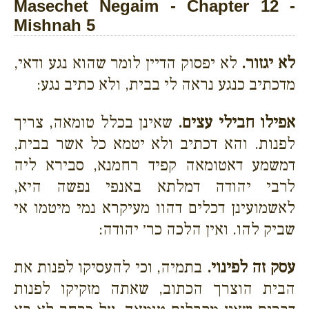
Masechet Negaim - Chapter 12 -
Mishnah 5
לא יגזור.
לא יפסוק הדיין לומר שהוא נגע ודאי,
מדכתיב כנגע נראה לי בבית, ולא כתיב נגע:
אפילו חבילי עצים.
שאינן בכלל טומאה, צריך
לפנות. והא דכתיב ולא יטמא כל אשר בבית,
דמשמע דאטומאה קפיד רחמנא, סבירא ליה
לרבי יהודה דמלתא באנפי נפשה היא,
לאשמועינן דכלים דהוו מעיקרא נמי מיטמו אי
שביק להו. ואין הלכה כר׳ יהודה:
עסק זה לפינוי.
בתמיה, וכי להעסיקו לפנות את
הבית הוצרך הכתוב, שאתה מזקיקו לפנות