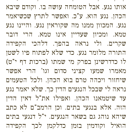
אותו נגע. אבל הטומחה עושה בו. וקודם שיבא
הכהן. נגע הוא. ע"כ. ואפשר לתרץ שכשיאמר
נגע. המכוון ממנו מה שקוראין נגע. והיינו נגע
טמא. ומכיון שעדיין אינו טמא. הרי דובר
שקרים. ולי נראה בהפך. דלהכי הקפידה
התורה מלומר נגע. כדי שלא לפתוח פיו לשטן
לו כדדרשינן בפרק מי שמתו (ברכות דף י"ט)
מאמרו שמעו קציני סדום וגו' הרי אפשר
שיחזור ויכהה טרם בוא הכהן. ולכל הטעמים
נראה לי שבכל הנגעים הדין כך. שלא יאמר נגע
עד שיטמאנו הכהן. ואפילו את"ל דאין הדין
הזה. אלא בנגעי בתים. וכן הרמב"ם לא כתב
שיהא נוהג גם בשאר הנגעים. י"ל דנגעי בתים
הואיל וקודמין בזמן כדלקמן לכך הקפידה