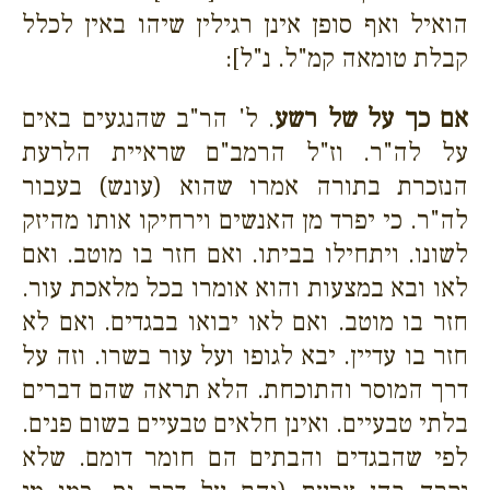
הואיל ואף סופן אינן רגילין שיהו באין לכלל
קבלת טומאה קמ"ל. נ"ל]:
אם כך על של רשע
. ל' הר"ב שהנגעים באים
על לה"ר. וז"ל הרמב"ם שראיית הלרעת
הנזכרת בתורה אמרו שהוא (עונש) בעבור
לה"ר. כי יפרד מן האנשים וירחיקו אותו מהיזק
לשונו. ויתחילו בביתו. ואם חזר בו מוטב. ואם
לאו ובא במצעות והוא אומרו בכל מלאכת עור.
חזר בו מוטב. ואם לאו יבואו בבגדים. ואם לא
חזר בו עדיין. יבא לגופו ועל עור בשרו. וזה על
דרך המוסר והתוכחת. הלא תראה שהם דברים
בלתי טבעיים. ואינן חלאים טבעיים בשום פנים.
לפי שהבגדים והבתים הם חומר דומם. שלא