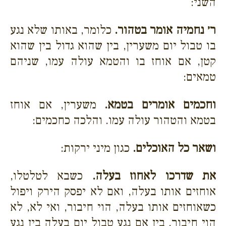
השני:
ר׳ נחמיה אומר בטהור.
כלומר, באותו שלא נגע
בו טבול יום משערין, בין שהוא גדול בין שהוא
קטן, אם אוחז בו והטמא עולה עמו, שניהם
טמאים:
וחכמים אומרים בטמא.
משערין, אם אוחז
בטמא והטהור עולה עמו. והלכה כחכמים:
ושאר כל האוכלים.
כגון מיני ירקות:
את שדרכו לאחוז בעלה.
כשבא לטלטלו,
אוחזים אותו בעלה, ואם לא יפסק הירק ויפול
כשאוחזים אותו בעלה, הוי חיבור, ואי לא, לא
הוי חיבור, בין אם נגע טבול יום בעלה בין נגע