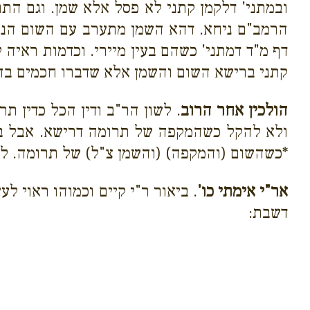
ובמתני' דלקמן קתני לא פסל אלא שמן. וגם התם
הרמב"ם ניחא. דהא השמן מתערב עם השום הנידו
דף מ"ד דמתני' כשהם בעין מיירי. וכדמות ראיה
קתני ברישא השום והשמן אלא שדברו חכמים בה
הולכין אחר הרוב
. לשון הר"ב ודין הכל כדין ת
ולא להקל כשהמקפה של תרומה דרישא. אבל בחב
*כשהשום (והמקפה) (והשמן צ"ל) של תרומה. לה
אר"י אימתי כו'
. ביאור ר"י קיים וכמוהו ראוי 
דשבת: