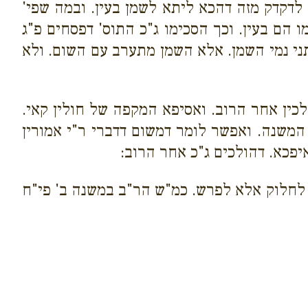
 לדקדק מזה דהכא ליתא לשמן בעין. ובמה שפי'
הם בעין. וכך הסכימו ג"כ התוס' דפסחים פ"ג
תני נמי השמן. אלא השמן מתערב עם השום. ולא
לכין אחר הרוב. ואסיפא המקפה של חולין קאי.
משנה. ואפשר לומר דמשום דדברי ר"י אמורין
פכא. דהולכים ג"כ אחר הרוב:
א לחלוק אלא לפרש. כמ"ש הר"ב במשנה ב' פי"ח