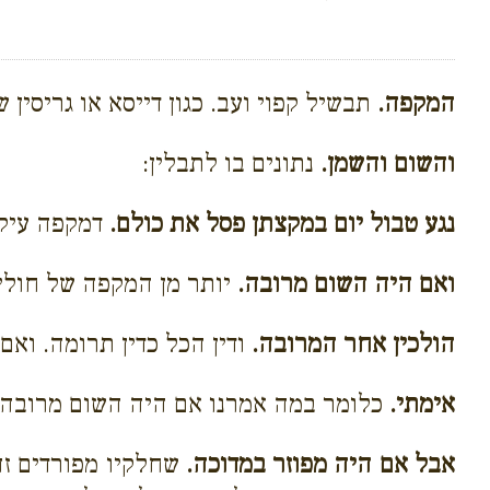
המקפה.
תבשיל קפוי ועב. כגון דייסא או גריסין ש
והשום והשמן.
נתונים בו לתבלין:
נגע טבול יום במקצתן פסל את כולם.
דמקפה עיקר
ואם היה השום מרובה.
יותר מן המקפה של חולין
הולכין אחר המרובה.
ודין הכל כדין תרומה. ואם
אימתי.
כלומר במה אמרנו אם היה השום מרובה ונ
אבל אם היה מפוזר במדוכה.
שחלקיו מפורדים זה 