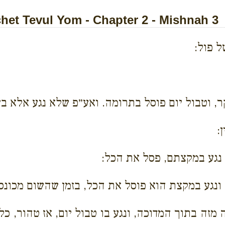
et Tevul Yom - Chapter 2 - Mishnah 3
ל פול:
, וטבול יום פוסל בתרומה. ואע״פ שלא נגע אלא בש
:
 נגע במקצתם, פסל את הכל:
גע במקצת הוא פוסל את הכל, בזמן שהשום מכונס ב
מזה בתוך המדוכה, ונגע בו טבול יום, אז טהור, כ