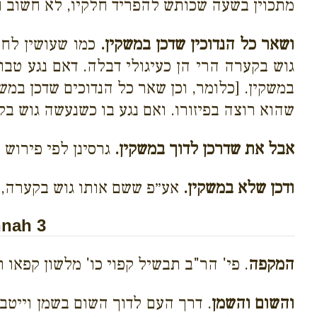
מתכוין בשעה שכותש להפריד חלקיו, לא חשוב ח
ושאר כל הנדוכין שדכן במשקין.
כמו שעושין לחטי
גוש בקערה הרי הן כעיגולי דבלה. דאם נגע טבו
במשקין. [כלומר, וכן שאר כל הנדוכים שדכן במש
שהוא רוצה בפיזורו. ואם נגע בו כשנעשה גוש בק
אבל את שדרכן לדוך במשקין.
גרסינן לפי פירוש 
ודכן שלא במשקין.
אע״פ ששם אותו גוש בקערה, הר
hnah 3
המקפה
. פי' הר"ב תבשיל קפוי כו' מלשון קפאו 
והשום והשמן
. דרך העם לדוך השום בשמן וייטב