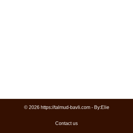
© 2026 https://talmud-bavli.com - By:
Elie
Contact us