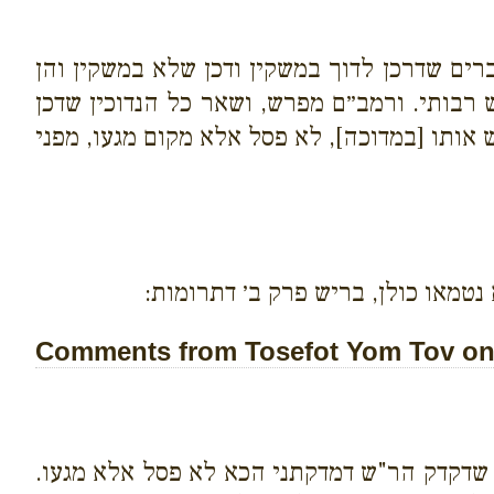
רים שדרכן לדוך במשקין ודכן שלא במשקין והן
 רבותי. ורמב״ם מפרש, ושאר כל הנדוכין שדכן
 אותו [במדוכה], לא פסל אלא מקום מגעו, מפני
נטמאו כולן, בריש פרק ב׳ דתרומות:
Comments from Tosefot Yom Tov on 
 שדקדק הר"ש דמדקתני הכא לא פסל אלא מגעו.