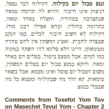
ונגע טבול יום בקילוח.
הקילוח לבד נפסל,
דניצוק אינו חיבור, והויא לה תרומה טמאה
שנתערבה בטהורה, ותעלה באחד ומאה,
כתרומה בחולין. ובהא אפילו רבנן מודו,
דקילוח לא חשיב חיבור. לכלים, כמו הנקב
שבצדה לחבית. ואע״ג דמשקין אין להם טהרה
מטומאתן, היינו דלא סלקא להו השקה במקוה
כמו למים, אבל מטעם ביטול, בטלים הם באחד
ומאה. ודוקא במגע טבול יום בטלים המשקין,
משום דטבול יום פוסל ואינו מטמא. אבל בשאר
טומאות, קא הדר מה שבקילוח ומטמא כל מה
שבכלי במגע:
Comments from Tosefot Yom Tov
on Masechet Tevul Yom - Chapter 2