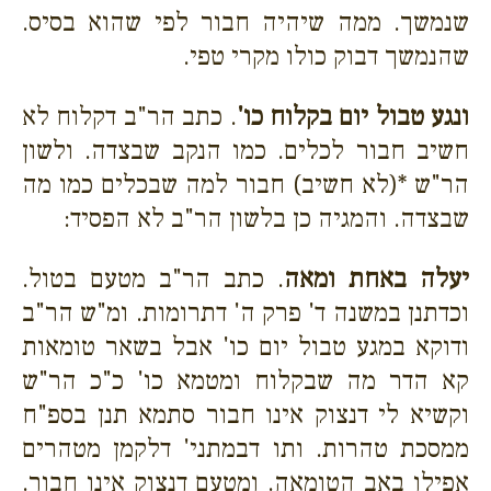
שנמשך. ממה שיהיה חבור לפי שהוא בסיס.
שהנמשך דבוק כולו מקרי טפי.
ונגע טבול יום בקלוח כו'
. כתב הר"ב דקלוח לא
חשיב חבור לכלים. כמו הנקב שבצדה. ולשון
הר"ש *(לא חשיב) חבור למה שבכלים כמו מה
שבצדה. והמגיה כן בלשון הר"ב לא הפסיד:
יעלה באחת ומאה
. כתב הר"ב מטעם בטול.
וכדתנן במשנה ד' פרק ה' דתרומות. ומ"ש הר"ב
ודוקא במגע טבול יום כו' אבל בשאר טומאות
קא הדר מה שבקלוח ומטמא כו' כ"כ הר"ש
וקשיא לי דנצוק אינו חבור סתמא תנן בספ"ח
ממסכת טהרות. ותו דבמתני' דלקמן מטהרים
אפילו באב הטומאה. ומטעם דנצוק אינו חבור.