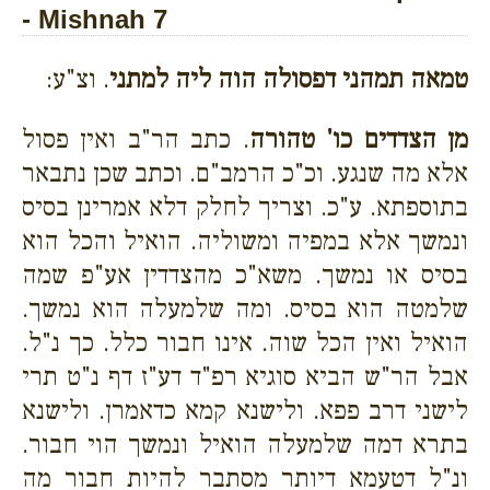
- Mishnah 7
טמאה תמהני דפסולה הוה ליה למתני
. וצ"ע:
מן הצדדים כו' טהורה
. כתב הר"ב ואין פסול
אלא מה שנגע. וכ"כ הרמב"ם. וכתב שכן נתבאר
בתוספתא. ע"כ. וצריך לחלק דלא אמרינן בסיס
ונמשך אלא במפיה ומשוליה. הואיל והכל הוא
בסיס או נמשך. משא"כ מהצדדין אע"פ שמה
שלמטה הוא בסיס. ומה שלמעלה הוא נמשך.
הואיל ואין הכל שוה. אינו חבור כלל. כך נ"ל.
אבל הר"ש הביא סוגיא רפ"ד דע"ז דף נ"ט תרי
לישני דרב פפא. ולישנא קמא כדאמרן. ולישנא
בתרא דמה שלמעלה הואיל ונמשך הוי חבור.
ונ"ל דטעמא דיותר מסתבר להיות חבור מה