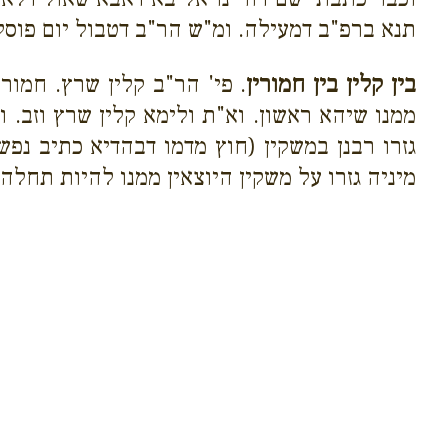
תנא ברפ"ב דמעילה. ומ"ש הר"ב דטבול יום פוסל 
בין קלין בין חמורין
. פי' הר"ב קלין שרץ. חמורי
ממנו שיהא ראשון. וא"ת ולימא קלין שרץ וזב.
גזרו רבנן במשקין (חוץ מדמו דבהדיא כתיב נפ
מיניה גזרו על משקין היוצאין ממנו להיות תחלה