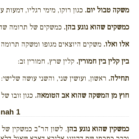
משקה טבול יום.
כגון רוקו, מימי רגליו, דמעות ע
כמשקים שהוא נוגע בהן.
כמשקים של תרומה שהוא 
אלו ואלו.
משקים היוצאים מגופו ומשקה תרומה ש
בין קלין בין חמורין.
קלין שרץ, חמורין זב:
תחילה.
ראשון, ועושין שני, והשני עושה שלישי:
חוץ מן המשקה שהוא אב הטומאה.
כגון זובו של 
hnah 1
כמשקין שהוא נוגע בהן
. לשון הר"ב כמשקין של 
וכבר כתבתי שם דהיינו אליבא דאבא שאול דלא 