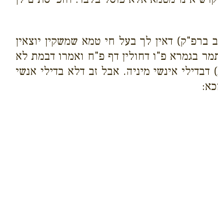
"ב ברפ"ק) דאין לך בעל חי טמא שמשקין יוצאין
מר בגמרא פ"ו דחולין דף פ"ח ואמרו דבמת לא
בדילי אינשי מיניה. אבל זב דלא בדילי אנשי
כא: