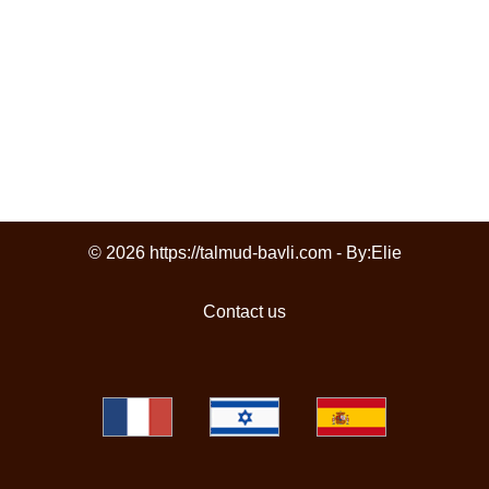
© 2026 https://talmud-bavli.com - By:
Elie
Contact us