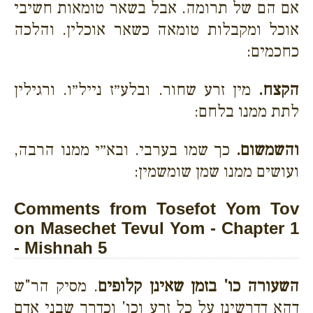
אם הם של תרומה. אבל בשאר טומאות חשיבי
אוכל ומקבלות טומאה כשאר אוכלין. והלכה
כחכמים:
הקצח.
מין זרע שחור. ובלע״ז נייל״ו. ורגילין
לתת ממנו בלחם:
והשמשום.
כך שמו בערבי. ובא״י ממנו הרבה,
ועושים ממנו שמן שומשמין:
Comments from Tosefot Yom Tov
on Masechet Tevul Yom - Chapter 1
- Mishnah 5
השעורה כו' בזמן שאינן קלופים
. מסיק הר"ש
דהא דדרשינן על כל זרע וכו' וכדרך שבני אדם