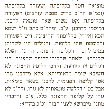
מוציאין חטה בקליפתה ושעורה בקליפתה
(וכמ"ש הר"ב בריש מסכת עוקצים) דשעורה
בקליפתה נקט משום שאר טומאה לרבנן.
דמיטמו מדרבנן. ע"כ. ומהר"ם כתב וז"ל ושמא
הכא [איירי] בקליפתה החיצונה. דיש לשעורה
ולכוסמת שתי קליפות. ורגילים היו לשרותן
במים להסיר הקליפה החצונה. והיינו חושלא
שבגמרא. ולאחר שהסירו קליפה החצונה. היו
רגילים אז לזורעה. ולהכי קליפה החצונה לא
חשיבא שומר מדאורייתא. אלא מדרבנן גזרו
אטו קליפה הפנימית לרבנן בשאר טומאות.
אבל בט"י דקלשה טומאתיה לא גזרו. ולר"מ לא
גזרו על קליפה החצונה כלל. ע"כ. ולדבריו
מתני' מיפרשא לענין חבור. וכ"כ בהדיא: