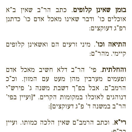
בזמן שאינן קלופים
. כתב הר"ב שאין ב"א
אוכלים כו' ודבר שאינו מאכל אדם כו' כדתנן
רפ"ג דעוקצים:
התיאה וכו'
. מיני זרעים הם ואשאינן קלופים
קיימי. מהר"ם:
והחלתית
. פי' הר"ב דלא חשיב מאכל אדם
ופעמים מערבין מהן מעט עם המזון. וכ"כ
הרמב"ם. אבל בפ"ך דשבת משנה ג' פירש"י
דנוהגים לאוכלו במקומות הקרים. *[ועיין בפי'
הר"ב במשנה ד' פ"ג דעוקצים]:
רי"א
. וכתב הרמב"ם שאין הלכה כמותו. ועיין
בר"פ: