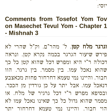
יוסי:
Comments from Tosefot Yom Tov
on Masechet Tevul Yom - Chapter 1
- Mishnah 3
וגרגר מלח קטן
. ל' מהר"ם. וק"ל שהרי לא
פירש שיעור הגרגר בכמה נקרא קטן. ונראה
דכולה ר"י היא ומפרש דכל שהוא קטן כל כך
שהוא נאכל עמו. בין מסמר. בין גרגר. הוו
חבור. והיינו נמי טעמא דחרחור פחות מכאצבע
דנאכל עמו. אבל יתר על כן גורדין מן הככר.
ובסיפא מפרש ר"י דכל גרגיר של מלח. או
מסמר שהוא גדול כל כך שאינו נאכל עמו לא
הוי חבור. והיינו נמי טעמא דחרחור יתר