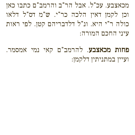
מכאצבע. עכ"ל. אבל הר"ב והרמב"ם כתבו כאן
וכן לקמן דאין הלכה כר"י. ש"מ דס"ל דלאו
כולה ר"י היא. ונ"ל דלדבריהם קטן. לפי ראות
עיני החכם המורה:
פחות מכאצבע
. להרמב"ם קאי נמי אמסמר.
ועיין במתניתין דלקמן: