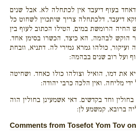
אחד בעוף דיעבד אין לכתחלה לא. אבל שנים
וקא דיעבד, דלכתחלה צריך שיתכוין לשחוט כל
ש החיה הרומשת במים, הטילו הכתוב לעוף בין
ר הוקש לבהמה, הא כיצד, הכשרו בסימן אחד.
עיקור, כולהו גמרא גמירי לה. דתניא, וזבחת
ף ועל רוב שנים בבהמה:
יא את דמו, הואיל וצולהו כולו כאחד. ושחיטה
די מליחה. ואין הלכה כרבי יהודה:
בחולין וחד בקדשים. דאי אשמעינן בחולין הוה
יה ברובא, קמשמע לן:
Comments from Tosefot Yom Tov on 