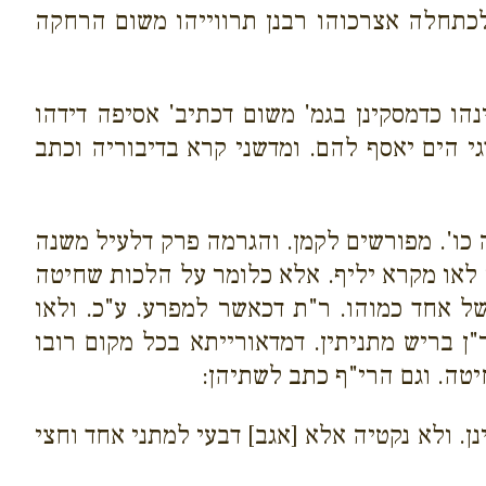
דלכתחלה אצרכוהו רבנן תרווייהו משום הרחקה
הו כדמסקינן בגמ' משום דכתיב' אסיפה דידהו
 הים יאסף להם. ומדשני קרא בדיבוריה וכתב
 כו'. מפורשים לקמן. והגרמה פרק דלעיל משנה
י לאו מקרא יליף. אלא כלומר על הלכות שחיטה
של אחד כמוהו. ר"ת דכאשר למפרע. ע"כ. ולאו
ן בריש מתניתין. דמדאורייתא בכל מקום רובו
יטה. וגם הרי"ף כתב לשתיהן:
ן. ולא נקטיה אלא [אגב] דבעי למתני אחד וחצי