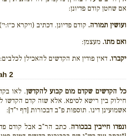
אם שחטן קודם פדיונן:
ועושין תמורה.
קודם פדיונן. דכתיב (ויקרא כ״ז:י׳
ואם מתו.
מעצמן:
יקברו.
דאין פודין את הקדשים להאכילן לכלבים:
ah 2
כל הקדשים שקדם מום קבוע להקדשן
. לאו בקד
חילוק בין רישא לסיפא. אלא שזה קדם הקדשו ל
אשמועינן דינו. תוספות פ"ב דבכורות [דף י"ד]:
ונפדו חייבין בבכורה
. כתב הר"ב אבל קודם פדי