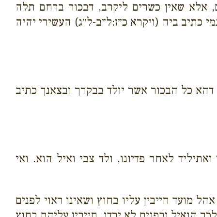
, אלא שאין כשרים ליקרב, דבכור ברחם תלה
 כתיב ביה (ויקרא כ״ז:ל״ב-ל״ג) העשירי יהיה
 דהא כל הבכור אשר יולד בבקרך ובצאנך כתיב
ואתיליד לאחר פדיונו, ולד צבי ואיל הוא. ואי
אהל מועד חייבין עליו בחוץ ושאינו ראוי לפנים
לכך הואיל ובפנים לא ירדו, חייבין עליהם בחוץ