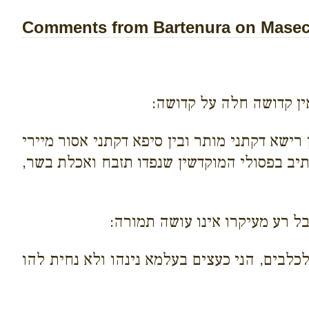
Comments from Bartenura on Maseche
ין קדושה חלה על קדושה:
 רישא דקתני מותר ובין סיפא דקתני אסור מיירי
דכתיב בפסולי המוקדשין שנפדו תזבח ואכלת בשר,
ל רע מעיקרו אינו עושה תמורה:
לכלבים, הני כעצים בעלמא נינהו ולא נחית להו