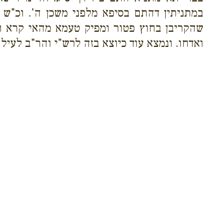
במתניתין דהתם בסיפא מלפני משכן ה'. וכ"ש 
שהקריבן בחוץ פטור ומפיק טעמא מהאי קרא ואל
ואדחו. ונמצא עוד כיוצא בזה לרש"י והר"ב לעיל 