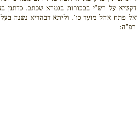
דקשיא על רש"י בבכורות בגמרא שכתב. כדתנן בזב
 פתח אהל מועד כו'. וליתא דבהדיא נשנה בעלי מ
רפ"ה: