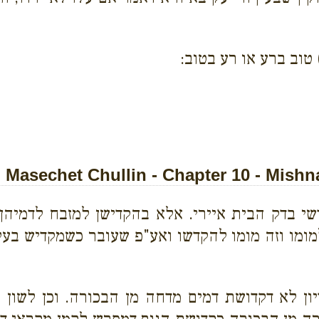
) טוב ברע או רע בטוב:
Masechet Chullin - Chapter 10 - Mishn
שי בדק הבית איירי. אלא בהקדישן למזבח לדמיהן
מומו וזה מומו להקדשו ואע"פ שעובר כשמקדיש בע
ון לא דקדושת דמים מדחה מן הבכורה. וכן לשון רש