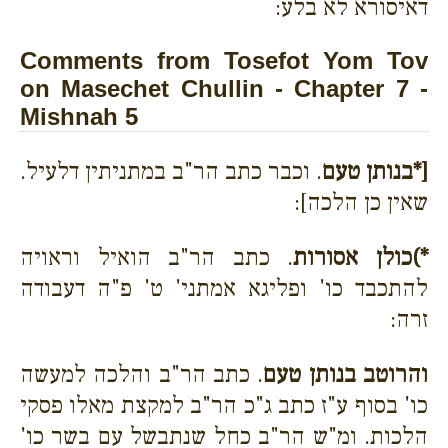
דאיסורא לא בלע:
Comments from Tosefot Yom Tov
on Masechet Chullin - Chapter 7 -
Mishnah 5
[*בנותן טעם
. וכבר כתב הר"ב במתניתין דלעיל.
שאין כן הלכה]:
*)כולן אסורות
. כתב הר"ב הואיל וראויה
להתכבד כו' ופליגא אמתני' ט' פ"ה דעבודה
זרה:
והרוטב בנותן טעם
. כתב הר"ב והלכה למעשה
כו' בסוף ע"ז כתב ג"כ הר"ב למקצת מאלו פסקי
הלכות. ומ"ש הר"ב כחל שנתבשל עם בשר כו'