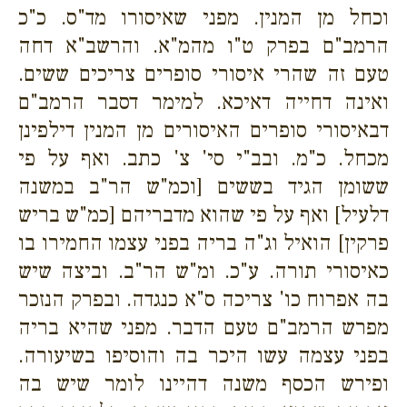
וכחל מן המנין. מפני שאיסורו מד"ס. כ"כ
הרמב"ם בפרק ט"ו מהמ"א. והרשב"א דחה
טעם זה שהרי איסורי סופרים צריכים ששים.
ואינה דחייה דאיכא. למימר דסבר הרמב"ם
דבאיסורי סופרים האיסורים מן המנין דילפינן
מכחל. כ"מ. ובב"י סי' צ' כתב. ואף על פי
ששומן הגיד בששים [וכמ"ש הר"ב במשנה
דלעיל] ואף על פי שהוא מדבריהם [כמ"ש בריש
פרקין] הואיל וג"ה בריה בפני עצמו החמירו בו
כאיסורי תורה. ע"כ. ומ"ש הר"ב. וביצה שיש
בה אפרוח כו' צריכה ס"א כנגדה. ובפרק הנזכר
מפרש הרמב"ם טעם הדבר. מפני שהיא בריה
בפני עצמה עשו היכר בה והוסיפו בשיעורה.
ופירש הכסף משנה דהיינו לומר שיש בה