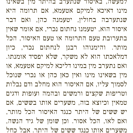
למעשה, באיסור שנתערב בהיתר מין בשאינו
מינו דאיכא למיקם אטעמא, אם תרומה היא
שנתערבה בחולין, יטעמנה כהן, ואם דבר
איסור הוא, יטעמנו נחתום נכרי, אם אומר שאין
בתערובת טעם התרומה או טעם האיסור, הכל
מותר. והימנוהו רבנן לנחתום נכרי, כיון
דמלאכתו הוא לא משקר, שלא יפסיד אומנתו.
ואם נתערב מין במינו דליכא למיקם אטעמא, או
מין בשאינו מינו ואין כאן כהן או נכרי שנוכל
לסמוך עליו, אם האיסור הוא מחלב ודם נבלות
וטריפות שקצים ורמשים ובהמה ועופות ודגים
טמאין וכיוצא בזה, משערים אותו בששים, אם
יש ששים של היתר כנגד האיסור הכל מותר,
ואם לאו, הכל אסור. וכן שומן של גיד הנשה,
משערים אותו כנגד ששים של היתר. אבל כחל