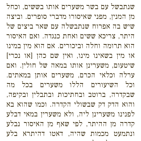
שנתבשל עם בשר משערים אותו בששים, וכחל
מן המנין, מפני שאיסורו מדברי סופרים. וביצה
שיש בה אפרוח שנתבשלה עם שאר ביצים של
היתר, צריכא ששים ואחת כנגדה. ואם האיסור
הוא תרומה וחלה וביכורים. אם הוא מין במינו
או מין בשאינו מינו, ואין שם כהן [או נכרי]
שיטעום, משערינן אותו במאה של חולין. ואם
ערלה וכלאי הכרם, משערים אותן במאתים.
וכל השיעורים הללו משערים בכל מה
שבקדרה, ברוטב ובחתיכות ובתבלין ובקיפה,
והוא הדק דק שבשולי הקדרה. וכמו שהוא בא
לפנינו משערינן ליה, ולא משערין במאי דבלע
קדרה מן ההיתר, לפי שאף מן האיסור נבלע
ונתמעט מכמות שהיה, דאטו דהיתרא בלע