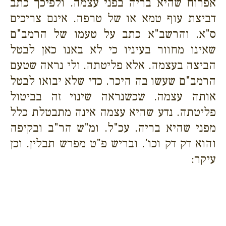
אפרוח שהיא בריה בפני עצמה. ולפיכך כתב
דביצת עוף טמא או של טרפה. אינם צריכים
ס"א. והרשב"א כתב על טעמו של הרמב"ם
שאינו מחוור בעיניו כי לא באנו כאן לבטל
הביצה בעצמה. אלא פליטתה. ולי נראה שטעם
הרמב"ם שעשו בה היכר. כדי שלא יבואו לבטל
אותה עצמה. שכשנראה שינוי זה בביטול
פליטתה. נדע שהיא עצמה אינה מתבטלת כלל
מפני שהיא בריה. עכ"ל. ומ"ש הר"ב ובקיפה
והוא דק דק וכו'. ובריש פ"ט מפרש תבלין. וכן
עיקר: