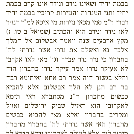
בבמת יחיד ושאינו נידב ונידר אינו קרב בבמת
יחיד ותנן המנחות והנזירות קריבין בבמת יחיד
דברי ר"מ סמי מכאן נזירות מי איכא למ"ד דנזיר
לאו נידר ונידב הוא והכתיב (שמואל ב טו, ז)
מקץ ארבעים שנה ויאמר אבשלום אל המלך
אלכה נא ואשלם את נדרי אשר נדרתי לה'
בחברון כי נדר נדר עבדך וגו' מאי לאו אקרבן
לא אעיקר נדרו אמר עיקר נדרו בחברון הוה
והלא בגשור הוה אמר רב אחא ואיתימא רבה
בר רב חנן לא הלך אבשלום אלא להביא
כבשים מחברון ה"נ מסתברא דאי תימא
לאקרובי הוא דאזיל שביק ירושלים ואזיל
ומקריב בחברון ואלא מאי להביא כבשים
מחברון האי אשר נדרתי לה' בחברון מחברון
מיבעי ליה אלא לעולם לאקרובי ודקא קשיא לך