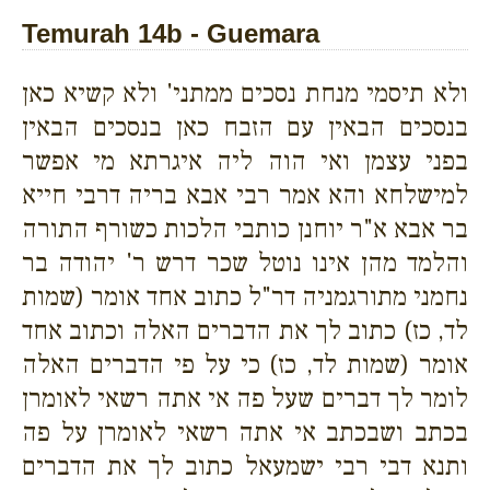
Temurah 14b - Guemara
ולא תיסמי מנחת נסכים ממתני' ולא קשיא כאן
בנסכים הבאין עם הזבח כאן בנסכים הבאין
בפני עצמן ואי הוה ליה איגרתא מי אפשר
למישלחא והא אמר רבי אבא בריה דרבי חייא
בר אבא א"ר יוחנן כותבי הלכות כשורף התורה
והלמד מהן אינו נוטל שכר דרש ר' יהודה בר
נחמני מתורגמניה דר"ל כתוב אחד אומר (שמות
לד, כז) כתוב לך את הדברים האלה וכתוב אחד
אומר (שמות לד, כז) כי על פי הדברים האלה
לומר לך דברים שעל פה אי אתה רשאי לאומרן
בכתב ושבכתב אי אתה רשאי לאומרן על פה
ותנא דבי רבי ישמעאל כתוב לך את הדברים