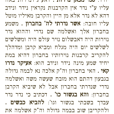
עליו ע"י נדר אין הקרבנות נקראין נידר ונידב
דהא לא נדר אלא מן היין והקרבן מאיליו מוטל
עליו חובה:
אשר נדרתי לה' בחברון .
משמע
בחברון אלך ואשלמה שם נדרי וההוא נדר
נזירות היה דאבשלום נזיר עולם היה ומשלשים
לשלשים יום היה מגלח ומביא קרבן ומדהלך
להקריב קרבנות נזירותיו בחברון דהיא במת
יחיד שמע מינה נידר ונידב הוא:
אעיקר נדרו
קאי .
האי בחברון וה"ק אלכה נא לבמה גדולה
בגבעון דהתם הוא מזבח שעשה משה ואשלמה
נדרי שנדרתי בחברון אבל לא שיביא הקרבן
בחברון:
והא בגשור כו' .
דכתיב כי נדר נדר
עבדך בשבתי בגשור וגו':
להביא כבשים .
ולהקריבן שוב בבמה גדולה וה"ק אשלמה את