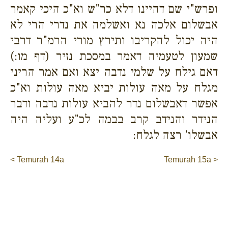
ופרש"י שם דהיינו דלא כר"ש וא"כ היכי קאמר
אבשלום אלכה נא ואשלמה את נדרי הרי לא
היה יכול להקריבו ותירץ מורי הרמ"ר דרבי
שמעון לטעמיה דאמר במסכת נזיר (דף מו:)
דאם גילח על שלמי נדבה יצא ואם אמר הריני
מגלח על מאה עולות יביא מאה עולות וא"כ
אפשר דאבשלום נדר להביא עולות נדבה ודבר
הנידר והנידב קרב בבמה לכ"ע ועליה היה
אבשלו' רצה לגלח:
< Temurah 14a
Temurah 15a >