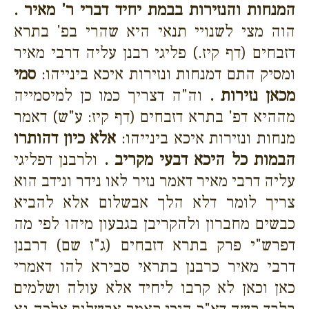
המנחות והנזירות בבמת יחיד דברי ר' מאיר .
הוה מצי לשנויי תנאי היא שהרי בפ' בתרא
דזבחים (דף קיז.) פליגי רבנן עליה דרבי מאיר
ומסיק התם דמנחות ונזירות איכא בינייהו:
סמי
מכאן נזירות .
וה"ה דצריך כמו כן למיסמייה
מההיא דפ' בתרא דזבחים (דף קיז: ע"ש) דאמר
מנחות ונזירות איכא בינייהו:
אלא כיון דהותרו
הבמות כל היכא דבעי מקריב .
ולרבנן דפליגי
עליה דרבי מאיר דאמר נזיר לאו נידר ונידב הוא
צריך לומר דלא הלך אבשלום אלא להביא
כבשים מחברון ולהקריבן בגבעון מיהו לפי מה
דפרש"י פרק בתרא דזבחים (ג"ז שם) דרבנן
דרבי מאיר כרבנן בתראי סבירא להו דאמרי
כאן וכאן לא קרבו ליחיד אלא עולה ושלמים