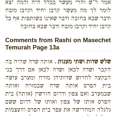
אמר ר"ש והרי מעשר בכלל היה ולמה יצא
לומר לך מה מעשר קרבן יחיד וקרבן מזבח
ודבר שבא בחובה ודבר שאינו בשותפות אף כל
קרבן יחיד וקרבן מזבח ודבר שבא בחובה
Comments from Rashi on Masechet
Temurah Page 13a
שלש שדות ושתי מענות .
אותה שדה שהיה בה
הקבר ושדה לכאן ושדה לכאן אם דרך בני
הבקעה לחרוש שדותיהן מזרח ומערב עושה
בית הפרס אותה שדה שבמזרח ואותה
שבמערב ואם צפון ודרום חורשין (אותה) בית
הפרס אותו של צפון ואותו של דרום ששם
גלגלה המחרישה את עפר בית הפרס והעצמות