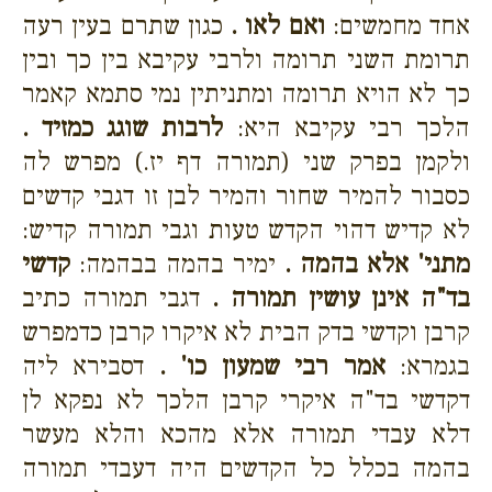
אחד מחמשים:
ואם לאו .
כגון שתרם בעין רעה
תרומת השני תרומה ולרבי עקיבא בין כך ובין
כך לא הויא תרומה ומתניתין נמי סתמא קאמר
הלכך רבי עקיבא היא:
לרבות שוגג כמזיד .
ולקמן בפרק שני (תמורה דף יז.) מפרש לה
כסבור להמיר שחור והמיר לבן זו דגבי קדשים
לא קדיש דהוי הקדש טעות וגבי תמורה קדיש:
מתני' אלא בהמה .
ימיר בהמה בבהמה:
קדשי
בד"ה אינן עושין תמורה .
דגבי תמורה כתיב
קרבן וקדשי בדק הבית לא איקרו קרבן כדמפרש
בגמרא:
אמר רבי שמעון כו' .
דסבירא ליה
דקדשי בד"ה איקרי קרבן הלכך לא נפקא לן
דלא עבדי תמורה אלא מהכא והלא מעשר
בהמה בכלל כל הקדשים היה דעבדי תמורה