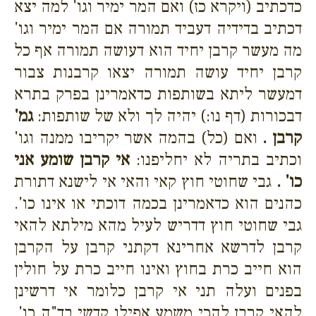
כדכתיב (ויקרא כז) ואם המר ימיר וגו' למה יצא
דכתיב בדידיה דעביד תמורה אם המר ימיר וגו'
מה מעשר קרבן יחיד הוא דעושה תמורה אף כל
קרבן יחיד עושה תמורה יצאו קרבנות צבור
דמעשר ליתא בשותפות כדאמרינן בפרק בתרא
דבכורות (דף נו:) יהיה לך ולא של שותפות:
גמ'
קרבן .
ואם (כל) בהמה אשר יקריבו ממנה וגו'
וכתיב בתריה לא יחליפנו:
אי קרבן שומע אני
כו' .
גבי שחוטי חוץ קאי והאי אי לישנא דתורת
כהנים הוא כדאמרינן בכמה דוכתי או אינו כו'.
גבי שחוטי חוץ דדריש לעיל מהא מילתא להאי
קרבן לדרשא אחרינא דקתני קרבן על הקרבן
הוא חייב כרת בחוץ ואינו חייב כרת על חולין
בפנים ועלה תני אי קרבן כלומר אי דרשינן
להאי קרבן להכי משמע אפילו קדשי בד"ה כו'.