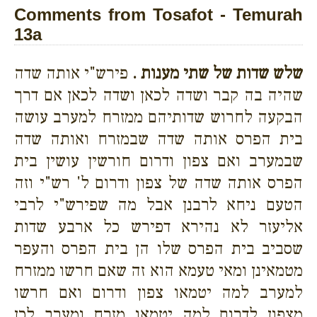
Comments from Tosafot - Temurah
13a
שלש שדות של שתי מענות .
פירש"י אותה שדה
שהיה בה קבר ושדה לכאן ושדה לכאן אם דרך
הבקעה לחרוש שדותיהם ממזרח למערב עושה
בית הפרס אותה שדה שבמזרח ואותה שדה
שבמערב ואם צפון ודרום חורשין עושין בית
הפרס אותה שדה של צפון ודרום ל' רש"י וזה
הטעם ניחא לרבנן אבל מה שפירש"י לרבי
אליעזר לא נהירא דפירש כל ארבע שדות
שסביב בית הפרס שלו הן בית הפרס והעפר
מטמאינן ומאי טעמא הוא זה שאם חרשו ממזרח
למערב למה יטמאו צפון ודרום ואם חרשו
מצפון לדרום למה יטמאו מזרח ומערב לכן