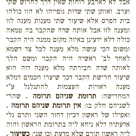
אבל לא לארבע רוחות שאין דרך לחרוש שתי
וערב. ואותן שתי שדות גופייהו לא הוו כולהו
בית הפרס אלא שיעור שתי מענות מענה לזו
ומענה לזו אבל אותה שדה שהקבר בה טמאה
כולה דלא ידעינן באיזה מקום ממנה היה הקבר
ומשום הכי עושה מלא מענה לכל צד דשמא
לאחד לב' ראשיה היה הקבר ומשם הלך
לאותה שדה חבירתה מלא מענה דזה הוא
שיעור חרישת הקבר דכך שיערו חכמים דמלא
מענה ראויות העצמות להתגלגל ע"י
המחרישה:
תרומת שניהם תרומה .
שהרי
לשניהם חלק בו:
אין תרומת שניהם תרומה .
ואפילו של ראשון דכיון דחזר השני ותרם גלי
אדעתיה דלא ניחא ליה בתרומת הראשון והוה
ליה ראשון תורם שלא מדעת וכן שני:
כשיעור .