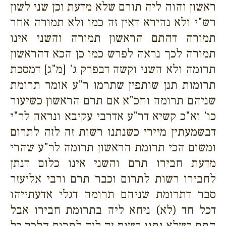
ראשון והוה ליה תורם שלא מדעת וכן שני לשון
רש"י ולא נהירא דאין זה כמו ולא תמורה אחר
תמורה דהתם הראשון תמורה והשני אינו
תמורה לכך נראה לפרש כמו כן הכא דהראשון
תרומה ולא השני וקשה דבפרק ג' [מ"ג] דמסכת
תרומות תנן שותפין שתרמו ר"ע אומר תרומת
שניהם תרומה וחכ"א אם תרם הראשון כשיעור
כו' וא"כ קשיא דר"ע אדרבי עקיבא ונראה לר"י
דבשמעתין מיירי כשנתנו רשות זה לזה לתרום
ומשום הכי תרומת הראשון תרומה לר"ע שהרי
מדעת חבירו תרם והשני אינו כלום דנתן
לחבירו רשות לתרום וכבר תרם ורבי אליעזר
סבר דתרומת שניהם תרומה דגלי אדעתייהו
דכל חד (לא) ניחא ליה בתרומת חבירו אבל
התם בשלא נתנו רשות זה לזה לתרום הלכך כל