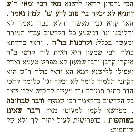
הכי גרסינן להאי לישנא
מאי רבי ומאי ר"ש
דתניא לא יבקר בין טוב לרע וגו'
:
למה נאמר .
האי קרא גבי מעשר והלא כבר נאמר לא
יחליפנו וגו' דמשמע כל הקדשים עבדי תמורה
ומעשר בכלל:
וקרבנות בד"ה .
והאי ברייתא
כולה רבי שמעון היא דאית ליה קדשי ב"ה
איקרו קרבן ורבי שמעון קא מפרש טעמא ואזיל
ואפילו ללישנא קמא הא ודאי כולה ר"ש היא
דקתני תלמוד לומר לא יבקר וגו' כלומר להכי
הדר כתיב תמורה גבי מעשר להקיש אליו שאר
כל הקדשים כדקאמר רבי שמעון:
ודבר שבחובה
.
מפרשא לקמן למעוטי מאי:
ודבר שאינו
בשותפות .
כדפרישית לעיל יהיה לך ולא של
שותפות: