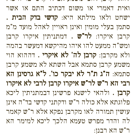
ואית דאמרי או משום דכתיב התם או אשר
ישחט ולאו מילתא היא:
קדשי בדק הבית .
סתמן בעלי מומין ואינן ראויין לאהל מועד מ"מ
קרבן איקרו:
לר"ש .
דמתניתין איקרו קרבן
ומש"ה ממעט להו איהו מהיקשא דמעשר בהמה
ולא מקרבן:
קרבן לה' לא איקרי .
דההוא הוי
משמע קרבן סתמא אבל השתא לא משמע קרבן
סתמא:
ה"ג
ת"ר לא יבקר כו'
. ל"א גרסינן
הא
רבי הא ר"ש לר"ש איקרו קרבן לרבי לא איקרו
קרבן
.
ולהאי לישנא פרשינן דבמתניתין ליכא
פלוגתא אלא כולה ר"ש ודקתני קדשי בד"ה אינן
עושין תמורה לאו מקרבן נפקא אלא ר"ש קאמר
לה והדר מפרש טעמא הלכך ליכא למימר הא
ר"ש הא רבנן: