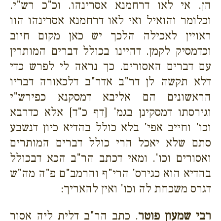
הן. אי לאו דרחמנא אסרינהו. וכ"כ רש"י.
וכלומר והואיל ואי לאו דרחמנא אסרינהו הוו
ראויין לאכילה הלכך יש כאן מקום חיוב
וכדמסיק לקמן. דהיינו בכולל דברים המותרין
עם דברים האסורים. כך נראה לי לפרש כדי
דלא תקשה לן דר"ב אדר"ב דלכאורה דבריו
הראשונים הם אליבא דמסקנא כפירש"י
וגירסתו דמסקינן בגמ' [דף כ"ד] אלא כדרבא
וכו' וחייב אפי' בלא כולל בהדיא כיון דנשבע
סתם שלא יאכל הרי כולל דברים המותרים
ואסורים וכו'. ומאי דכתב הר"ב הכא דבכולל
בהדיא הוא כגירס' הרי"ף והרמב"ם פ"ה מה"ש
דגרס משכחת לה וכו' ואין להאריך:
רבי שמעון פוטר
. כתב הר"ב דלית ליה אסור