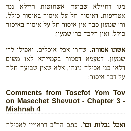
מגו דחיילא שבועה אשחוטות חיילא נמי
אטריפות. דאיסור חל על איסור באיסור כולל.
ור׳ שמעון סבר אין איסור חל על איסור באיסור
כולל. ואין הלכה כר׳ שמעון:
אשתו אסורה.
שהרי אכל אוכלים. ואפילו לר׳
שמעון. דטעמא דפטור בקמייתא לאו משום
דלאו בני אכילה נינהו, אלא שאין שבועה חלה
על דבר איסור:
Comments from Tosefot Yom Tov
on Masechet Shevuot - Chapter 3 -
Mishnah 4
ואכל נבלות וכו'
. כתב הר"ב דראויין לאכילה