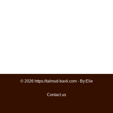
© 2026 https://talmud-bavli.com - By:
Elie
Contact us