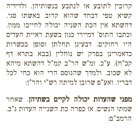
קרובין לתובע או לנתבע בנשותיהן. ולדידיה
קשיא טפי דבחד שהוא קרוב באשתו סגי.
דהשתא אין הכת השניה יכולה לחייבו ממון.
וכתבו התוס' דמיירי כגון בשעת ראיית העדים
היו רחוקים. דבעינן תחלתן וסופן בכשרות
כדאמרינן בפרק יש נוחלין (בבא בתרא דף
קכ"ח). ע"כ. ומ"ש הר"ב קמ"ל דהשתא מיהא
לא שכוב. ולמדך שהגוסס הרי הוא כחי לכל
דבריו. ואע"פ שרובן למיתה רש"י והר"ן:
מפני שהעדות יכולה לקיים בשתיהן
. שאחר
שמתו הנשים. אז כפרה כת השנייה העדות ג"כ.
הרמב"ם: