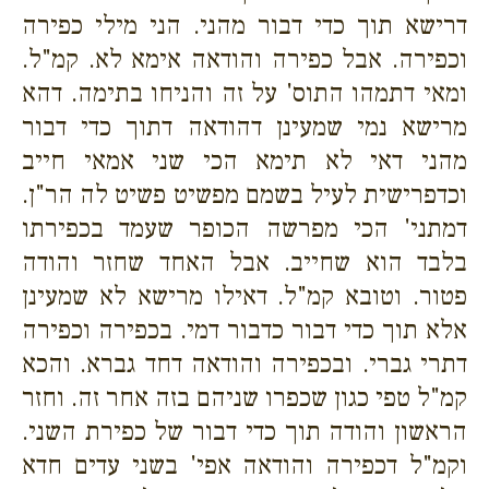
דרישא תוך כדי דבור מהני. הני מילי כפירה
וכפירה. אבל כפירה והודאה אימא לא. קמ"ל.
ומאי דתמהו התוס' על זה והניחו בתימה. דהא
מרישא נמי שמעינן דהודאה דתוך כדי דבור
מהני דאי לא תימא הכי שני אמאי חייב
וכדפרישית לעיל בשמם מפשיט פשיט לה הר"ן.
דמתני' הכי מפרשה הכופר שעמד בכפירתו
בלבד הוא שחייב. אבל האחד שחזר והודה
פטור. וטובא קמ"ל. דאילו מרישא לא שמעינן
אלא תוך כדי דבור כדבור דמי. בכפירה וכפירה
דתרי גברי. ובכפירה והודאה דחד גברא. והכא
קמ"ל טפי כגון שכפרו שניהם בזה אחר זה. וחזר
הראשון והודה תוך כדי דבור של כפירת השני.
וקמ"ל דכפירה והודאה אפי' בשני עדים חדא