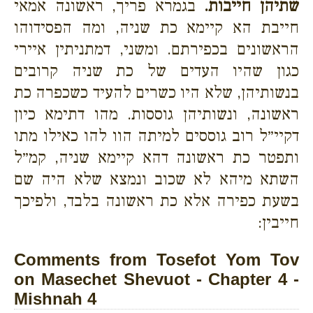
שתיהן חייבות.
בגמרא פריך, ראשונה אמאי
חייבת הא קיימא כת שניה, ומה הפסידוהו
הראשונים בכפירתם. ומשני, דמתניתין איירי
כגון שהיו העדים של כת שניה קרובים
בנשותיהן, שלא היו כשרים להעיד כשכפרה כת
ראשונה, ונשותיהן גוססות. מהו דתימא כיון
דקיי״ל רוב גוססים למיתה הוו להו כאילו מתו
ותפטר כת ראשונה דהא קיימא שניה, קמ״ל
השתא מיהא לא שכוב ונמצא שלא היה שם
בשעת כפירה אלא כת ראשונה בלבד, ולפיכך
חייבין:
Comments from Tosefot Yom Tov
on Masechet Shevuot - Chapter 4 -
Mishnah 4