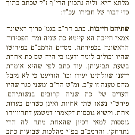
מלתא היא. ולזה נתכוין הרי"ף ז"ל שכתב בתוך
כדי דבור של חבירו. עכ"ד:
שתיהם חייבות
. כתב הר"ב בגמ' פריך ראשונה
אמאי חייבת הא קיימא כת שניה ומה הפסידוה
הראשונה בכפירתה. מסיים הרמב"ם בפירושו
שהיו יכולים לומר ידענו כי היה שם כת אחרת
בשעת תביעותן. עוד כתב לפי שהיא אומרת
ידענו שזולתינו יעידו וכו' הודיענו כי לא נקבל
מהם טענה זו ע"כ. ומ"ש הר"ב ומשני כגון שהיו
העדים של כת שניה קרובים בנשותיהם.
פירש"י נשאו שתי אחיות ואינן כשרים בעדות
אחת. וקשיא גוססות דקאמרי דמשמע דתרווייהו
גוססות למאי דכיון שהאחת מתה לה הרי
נתרחקו. והרמב"ם בפ"י מהלכות שבועות כתב