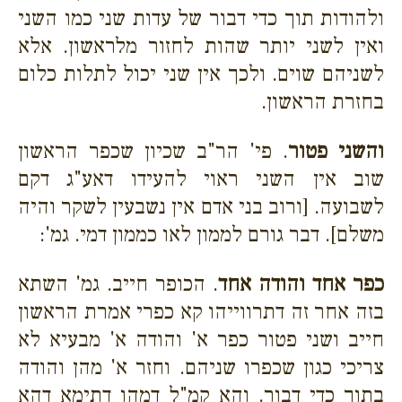
ולהודות תוך כדי דבור של עדות שני כמו השני
ואין לשני יותר שהות לחזור מלראשון. אלא
לשניהם שוים. ולכך אין שני יכול לתלות כלום
בחזרת הראשון.
והשני פטור
. פי' הר"ב שכיון שכפר הראשון
שוב אין השני ראוי להעידו דאע"ג דקם
לשבועה. [ורוב בני אדם אין נשבעין לשקר והיה
משלם]. דבר גורם לממון לאו כממון דמי. גמ':
כפר אחד והודה אחד
. הכופר חייב. גמ' השתא
בזה אחר זה דתרווייהו קא כפרי אמרת הראשון
חייב ושני פטור כפר א' והודה א' מבעיא לא
צריכי כגון שכפרו שניהם. וחזר א' מהן והודה
בתוך כדי דבור. והא קמ"ל דמהו דתימא דהא