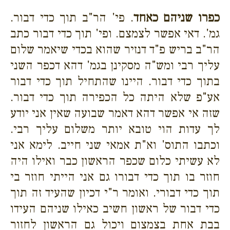
כפרו שניהם כאחד
. פי' הר"ב תוך כדי דבור.
גמ'. דאי אפשר לצמצם. ופי' תוך כדי דבור כתב
הר"ב בריש פ"ד דנזיר שהוא בכדי שיאמר שלום
עליך רבי ומש"ה מסקינן בגמ' דהא דכפר השני
בתוך כדי דבור. היינו שהתחיל תוך כדי דבור
אע"פ שלא היתה כל הכפירה תוך כדי דבור.
שזה אי אפשר דהא דאמר שבועה שאין אני יודע
לך עדות הוי טובא יותר משלום עליך רבי.
וכתבו התוס' וא"ת אמאי שני חייב. לימא אני
לא עשיתי כלום שכפר הראשון כבר ואילו היה
חוזר בו תוך כדי דבורו גם אני הייתי חוזר בי
תוך כדי דבורי.
ואומר ר"י דכיון שהעיד זה תוך
כדי דבור של ראשון חשיב כאילו שניהם העידו
בבת אחת בצמצום ויכול גם הראשון לחזור