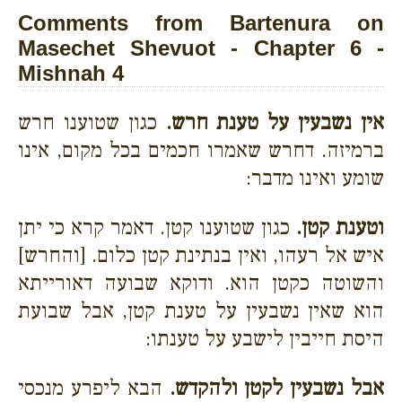
Comments from Bartenura on
Masechet Shevuot - Chapter 6 -
Mishnah 4
אין נשבעין על טענת חרש.
כגון שטוענו חרש
ברמיזה. דחרש שאמרו חכמים בכל מקום, אינו
שומע ואינו מדבר:
וטענת קטן.
כגון שטוענו קטן. דאמר קרא כי יתן
איש אל רעהו, ואין בנתינת קטן כלום. [והחרש]
והשוטה כקטן הוא. ודוקא שבועה דאורייתא
הוא שאין נשבעין על טענת קטן, אבל שבועת
היסת חייבין לישבע על טענתו:
אבל נשבעין לקטן ולהקדש.
הבא ליפרע מנכסי