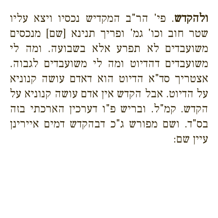
ולהקדש
. פי' הר"ב המקדיש נכסיו ויצא עליו
שטר חוב וכו' גמ' ופריך תנינא [שם] מנכסים
משועבדים לא תפרע אלא בשבועה. ומה לי
משועבדים דהדיוט ומה לי משועבדים לגבוה.
אצטריך סד"א הדיוט הוא דאדם עושה קנוניא
על הדיוט. אבל הקדש אין אדם עושה קנוניא על
הקדש. קמ"ל. ובריש פ"ו דערכין הארכתי בזה
בס"ד. ושם מפורש ג"כ דבהקדש דמים איירינן
עיין שם: