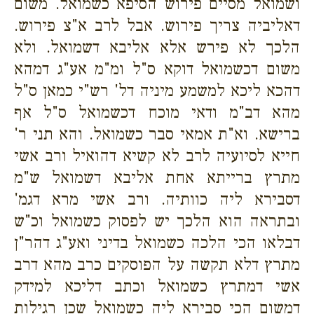
ושמואל מסיים פירוש הסיפא כשמואל. משום
דאליביה צריך פירוש. אבל לרב א"צ פירוש.
הלכך לא פירש אלא אליבא דשמואל. ולא
משום דכשמואל דוקא ס"ל ומ"מ אע"ג דמהא
דהכא ליכא למשמע מיניה דל' רש"י כמאן ס"ל
מהא דב"מ ודאי מוכח דכשמואל ס"ל אף
ברישא. וא"ת אמאי סבר כשמואל. והא תני ר'
חייא לסיועיה לרב לא קשיא דהואיל ורב אשי
מתרץ ברייתא אחת אליבא דשמואל ש"מ
דסבירא ליה כוותיה. ורב אשי מרא דגמ'
ובתראה הוא הלכך יש לפסוק כשמואל וכ"ש
דבלאו הכי הלכה כשמואל בדיני ואע"ג דהר"ן
מתרץ דלא תקשה על הפוסקים כרב מהא דרב
אשי דמתרץ כשמואל וכתב דליכא למידק
דמשום הכי סבירא ליה כשמואל שכן רגילות