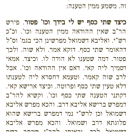
זה. משמע ממין הטענה:
כיצד שתי כסף יש לי בידך וכו' פטור
. פירש
הר"ב שאין ההודאה ממין הטענה וכו'. וכ"כ
רש"י. ואליבא דשמואל מפרשינן הכי בגמ' וס"ל
דהאומר שתי כסף. דוקא אמר. ולא שוה. ולכך
פטור. דמה שטענו לא הודה לו. וכיצד. אמאי
דסמיך ליה קאי. דאם אין ההודאה וכו'. אבל
לרב שוה קאמר. וטעמא דחסרא ליה לטענתו
דלא טעין שתי כסף ופרוטה. וכיצד ארישא קאי.
דקתני הטענה שתי כסף וכו'. וקשיא להר"ב
דמפרש ברישא אליבא דרב. והכא מפרש אליבא
דשמואל וכן לרש"י נמי דמפרש ברישא שהוא
פלוגתא דרב ושמואל. והכא מפרש אליבא
דשמואל לבד. וראיתי להר"ן שכתב בשם