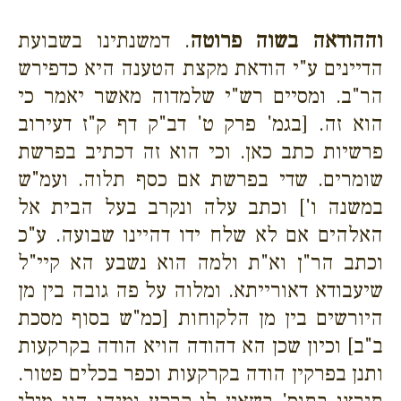
וההודאה בשוה פרוטה
. דמשנתינו בשבועת
הדיינים ע"י הודאת מקצת הטענה היא כדפירש
הר"ב. ומסיים רש"י שלמדוה מאשר יאמר כי
הוא זה. [בגמ' פרק ט' דב"ק דף ק"ז דעירוב
פרשיות כתב כאן. וכי הוא זה דכתיב בפרשת
שומרים. שדי בפרשת אם כסף תלוה. ועמ"ש
במשנה ו'] וכתב עלה ונקרב בעל הבית אל
האלהים אם לא שלח ידו דהיינו שבועה. ע"כ
וכתב הר"ן וא"ת ולמה הוא נשבע הא קיי"ל
שיעבודא דאורייתא. ומלוה על פה גובה בין מן
היורשים בין מן הלקוחות [כמ"ש בסוף מסכת
ב"ב] וכיון שכן הא דהודה הויא הודה בקרקעות
ותנן בפרקין הודה בקרקעות וכפר בכלים פטור.