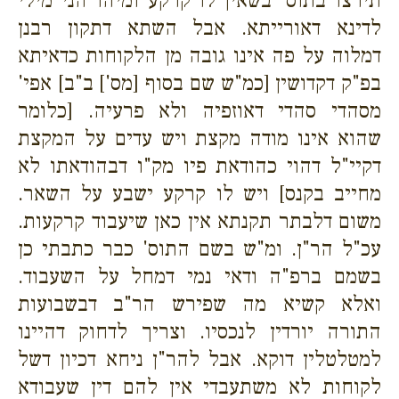
תירצו בתוס' בשאין לו קרקע ומיהו הני מילי
לדינא דאורייתא. אבל השתא דתקון רבנן
דמלוה על פה אינו גובה מן הלקוחות כדאיתא
בפ"ק דקדושין [כמ"ש שם בסוף [מס'] ב"ב] אפי'
מסהדי סהדי דאוזפיה ולא פרעיה. [כלומר
שהוא אינו מודה מקצת ויש עדים על המקצת
דקיי"ל דהוי כהודאת פיו מק"ו דבהודאתו לא
מחייב בקנס]
ויש לו קרקע ישבע על השאר.
משום דלבתר תקנתא אין כאן שיעבוד קרקעות.
עכ"ל הר"ן. ומ"ש בשם התוס' כבר כתבתי כן
בשמם ברפ"ה ודאי נמי דמחל על השעבוד.
ואלא קשיא מה שפירש הר"ב דבשבועות
התורה יורדין לנכסיו. וצריך לדחוק דהיינו
למטלטלין דוקא. אבל להר"ן ניחא דכיון דשל
לקוחות לא משתעבדי אין להם דין שעבודא