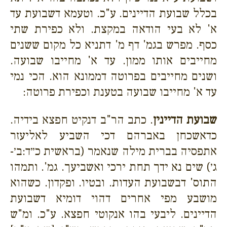
בכלל שבועת הדיינים. ע"כ. וטעמא דשבועת עד
א' לא בעי הודאה במקצת. ולא כפירת שתי
כסף. מפרש בגמ' דף מ' דתניא כל מקום ששנים
מחייבים אותו ממון. עד א' מחייבו שבועה.
ושנים מחייבים בפרוטה דממונא הוא. הכי נמי
עד א' מחייבו שבועה בטענת וכפירת פרוטה:
שבועת הדיינין
. כתב הר"ב דנקיט חפצא בידיה.
כדאשכחן באברהם דכי השביע לאליעזר
אתפסיה בברית מילה שנאמר (בראשית כ״ד:ב׳-
ג׳) שים נא ידך תחת ירכי ואשביעך. גמ'. ותמהו
התוס' דבשבועת העדות. ובטיו. ופקדון. כשהוא
מושבע מפי אחרים דהוי דומיא דשבועת
הדיינים. ליבעי בהו אנקוטי חפצא. ע"כ. ומ"ש