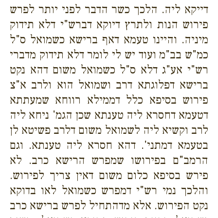
דייקא ליה. הלכך כשר הדבר לפני יותר לפרש
פירוש הנות ולתרץ דיוקא דברש"י דלא תידוק
מיניה. והיינו טעמא דאף ברישא כשמואל ס"ל
כמ"ש בב"מ ועוד יש לי לומר דלא תידוק מדברי
רש"י אע"ג דלא ס"ל כשמואל משום דהא נקט
ברישא דפלוגתא דרב ושמואל הוא ולרב א"צ
פירוש בסיפא כלל דממילא רווחא שמעתתא
דטעמא דחסרא ליה טענתא שכן הגמ' ניחא ליה
לרב וקשיא ליה לשמואל משום דלרב פשיטא לן
בטעמא דמתני'. דהא חסרא ליה טענתא. וגם
הרמב"ם בפירושו שמפרש הרישא כרב. לא
פירש בסיפא כלום משום דאין צריך לפירוש.
והלכך נמי רש"י דמפרש כשמואל לאו בדוקא
נקט הפירוש. אלא מדהתחיל לפרש ברישא כרב