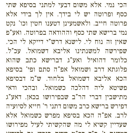
הכי נמי. אלא משום דבעי למתני בסיפא שתי
כסף ופרוטה יש לי בידך. אין לך בידי אלא
פרוטה חייב. ולאשמעינן דטענו חטין וכו' נקט
נמי ברישא שתי כסף וההודאה בפרוטה. ואע"פ
שאין זה נוח לי. לישנא דרש"י דייקא לי הכי.
שפירשה למשנתינו אליבא דשמואל. עכ"ל.
כלומר דהואיל ואע"ג דברישא כתב שהוא
פלוגתא דרב ושמואל אפ"ה סתם ופי' בסיפא
הכא אליבא דשמואל בלחוד. ש"מ דבסיפא
פשיטא ליה דהלכה כשמואל. ובהכי ודאי
מתישבין דברי הר"ב שבפירושו בכאן. דאע"ג
דפירש ברישא כרב משום דתני ר' חייא לסיועיה
לרב. אפ"ה הכא בסיפא מפרש כשמואל אלא
שעדיין קשיא לי מה שהקשיתי לעיל מפירושו