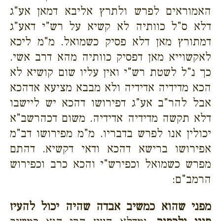
האמוראים לפרש ולתרץ אליבא דמאן אע"ג
דלא ס"ל כוותיה לא קשיא על רש"י דאע"ג
דמתורץ מאן דלא פסיק כשמואל. מ"מ ליכא
לאקשוייא מאן דפסיק כוותיה מהא דרב אשי.
כך נ"ל לשטת רש"י ואין עליו שום קושיא לא
הכא מדידיה אדידיה ולא מבבא מציעא אדהכא
אבל להר"ב אע"ג דפירושו דהכא יש ליישבו
דלא תקשה מדידיה אדידיה. משום דכהרשב"א
יכולין אנו לפרש בדבריו. מ"מ מפירושו דב"מ
אפירושו ברישא דהכא ודאי דקשיא. דהתם
מפרש כשמואל וכפירש"י והכא כרב וכפירוש
הרמב"ם:
מפני שהוא כמשיב אבדה שהיה יכול להעיז