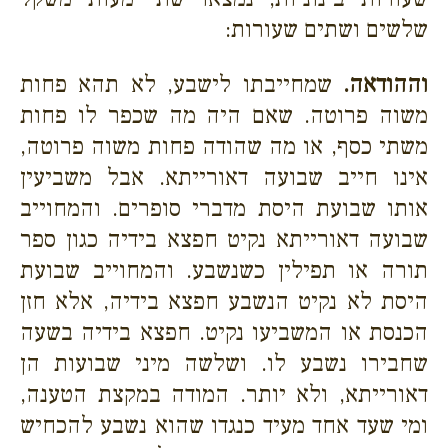
שלשים ושתים שעורות:
וההודאה.
שמחייבתו לישבע, לא תהא פחות
משוה פרוטה. שאם היה מה שכפר לו פחות
משתי כסף, או מה שהודה פחות משוה פרוטה,
אינו חייב שבועה דאורייתא. אבל משביעין
אותו שבועת היסת מדברי סופרים. והמחוייב
שבועה דאורייתא נקיט חפצא בידיה כגון ספר
תורה או תפילין כשנשבע. והמחוייב שבועת
היסת לא נקיט הנשבע חפצא בידיה, אלא חזן
הכנסת או המשביעו נקיט. חפצא בידיה בשעה
שחבירו נשבע לו. ושלשה מיני שבועות הן
דאורייתא, ולא יותר. המודה במקצת הטענה,
ומי שעד אחד מעיד כנגדו שהוא נשבע להכחיש