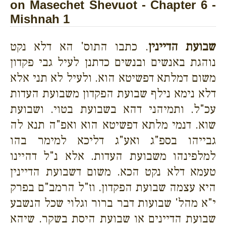
on Masechet Shevuot - Chapter 6 -
Mishnah 1
שבועת הדיינין
. כתבו התוס' הא דלא נקט
נוהגת באנשים ובנשים כדתנן לעיל גבי פקדון
משום דמלתא דפשיטא הוא. ולעיל לא תני אלא
דלא נימא נילף שבועת הפקדון משבועת העדות
עכ"ל. ותמיהני דהא בשבועת בטוי. ושבועת
שוא. דנמי מלתא דפשיטא הוא ואפ"ה תנא לה
גבייהו בספ"ג ואע"ג דליכא למימר בהו
למלפינהו משבועת העדות. אלא נ"ל דהיינו
טעמא דלא נקט הכא. משום דשבועת הדיינין
היא עצמה שבועת הפקדון. וז"ל הרמב"ם בפרק
י"א מהל' שבועות דבר ברור וגלוי שכל הנשבע
שבועת הדיינים או שבועת היסת בשקר. שיהא