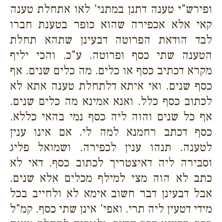
ופירש"י טענה דתנן במתני' לאו אתחלת טענה
קאי אלא אכפירה שהוא כופר בטענת חברו
לבד הודאת הפרוטה דבעינן שתהא תחלת
הטענה שתי כסף ופרוטה. ע"כ. והכי יליף
מקרא דכתיב כסף או כלים. מה כלים שנים. אף
כסף שנים. ואי איתא דלתחלת טענה אתא לא
לכתוב כסף כלל. ואנא אמינא מה כלים שנים.
אף כל שנים והוה ליה כסף נמי בהאי כללא.
כסף דכתב רחמנא למה לי. אם אינו ענין
לטענה. תנהו ענין לכפירה. ושמואל פליג
וסבירה ליה דאיצטריך לכתוב כסף. דאי לא
כתב לא הוה מצי למילף מכלים אלא שנים.
אבל דבעינן דבר חשוב אימא לא ולחייב בכל
מידי דטעין ליה תרי. ואפי' אינן שתי כסף. קמ"ל