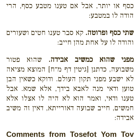
כסף או יותר, אבל אם טענו מטבע כסף, הרי
הודה לו במטבע:
שתי כסף ופרוטה.
קא סבר טענו חטים ושעורים
והודה לו על אחת מהן חייב:
מפני שהוא כמשיב אבידה.
שהוא פטור
משבועה, כדתנן [גיטין דף מ״ח] המוצא מציאה
לא ישבע מפני תקון העולם. ודוקא כשאין הבן
טוען ודאי מנה לאבא בידך, אלא שמא. אבל
טענו ודאי, ואמר הוא לא היה לו אצלו אלא
חמשים, חייב שבועה דאורייתא, דאין זה משיב
אבידה:
Comments from Tosefot Yom Tov