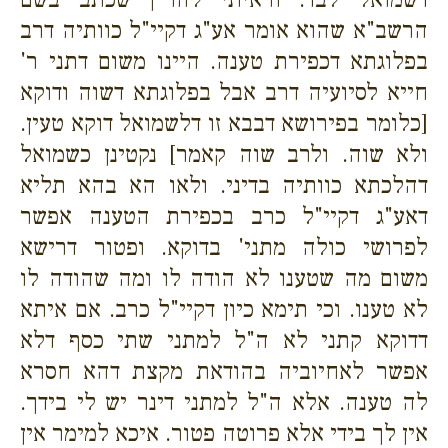
הרשב"א שהוא אומר אע"ג דקיי"ל כוותיה דרב
בפלוגתא דכפירת טענה. היינו משום דתני ר'
חייא לסיועיה דרב אבל בפלוגתא דשוה ודוקא
[כלומר בפירושא דבבא זו דלשמואל דוקא טעין.
ולא שוה. ולרב שוה קאמר] נקטינן כשמואל
דהלכתא כוותיה בדיני. ולאו הא בהא תליא
דאע"ג דקיי"ל כרב בכפירת הטענה אפשר
לפרושי כולה מתני' בדוקא. ופטור דרישא
משום מה שטענו לא הודה לו ומה שהודה לו
לא טענו. וכי תימא כיון דקיי"ל כרב. אם איתא
דדוקא קתני לא ה"ל למתני שתי כסף דלא
אפשר לאחיוביה בהודאת מקצת דהא חסרא
לה טענה. אלא ה"ל למתני דינר יש לי בידך.
אין לך בידי אלא פרוטה פטור. איכא למימר אין