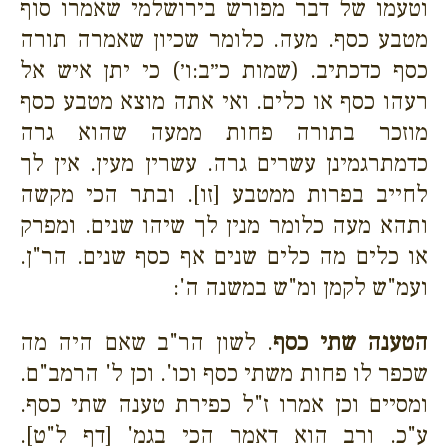
וטעמו של דבר מפורש בירושלמי שאמרו סוף
מטבע כסף. מעה. כלומר שכיון שאמרה תורה
כסף כדכתיב. (שמות כ״ב:ו׳) כי יתן איש אל
רעהו כסף או כלים. ואי אתה מוצא מטבע כסף
מוזכר בתורה פחות ממעה שהוא גרה
כדמתרגמינן עשרים גרה. עשרין מעין. אין לך
לחייב בפרות ממטבע [זו]. ובתר הכי מקשה
ותהא מעה כלומר מנין לך שיהו שנים. ומפרק
או כלים מה כלים שנים אף כסף שנים. הר"ן.
ועמ"ש לקמן ומ"ש במשנה ה':
הטענה שתי כסף
. לשון הר"ב שאם היה מה
שכפר לו פחות משתי כסף וכו'. וכן ל' הרמב"ם.
ומסיים וכן אמרו ז"ל כפירת טענה שתי כסף.
ע"כ. ורב הוא דאמר הכי בגמ' [דף ל"ט].