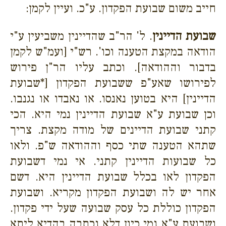
חייב משום שבועת הפקדון. ע"כ. ועיין לקמן:
שבועת הדיינין
. ל' הר"ב שהדיינין משביעין ע"י
הודאה במקצת הטענה וכו'. רש"י [ועמ"ש לקמן
בדבור וההודאה]. וכתב עליו הר"ן פירוש
לפירושו שאע"פ ששבועת הפקדון [*שבועת
הדיינין] היא בטוען נאנסו. או נאבדו או נגנבו.
וכן שבועת ע"א שבועת הדיינין נמי היא. הכי
קתני שבועת הדיינים של מודה מקצת. צריך
שתהא הטענה שתי כסף וההודאה ש"פ. ולאו
כל שבועות הדיינין קתני. אי נמי דשבועת
הפקדון לאו בכלל שבועת הדיינין היא. דשם
אחר יש לה ושבועת הפקדון מקריא. ושבועת
הפקדון כוללת כל עסק שבועה שעל ידי פקדון.
ושבועת ע"א נמי כיון דלא נכתבה בהדיא ליתא