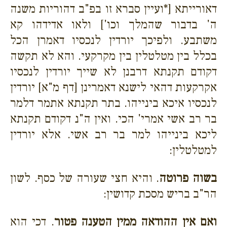
דאורייתא [*ועיין סברא זו בפ"ב דהוריות משנה
ה' בדבור שהמלך וכו'] ולאו אדידהו קא
משתבע. ולפיכך יורדין לנכסיו דאמרן הכל
בכלל בין מטלטלין בין מקרקעי. והא לא תקשה
דקודם תקנתא דרבנן לא שייך יורדין לנכסיו
אקרקעות דהאי לישנא דאמרינן [דף מ"א] יורדין
לנכסיו איכא בינייהו. בתר תקנתא אתמר דלמר
בר רב אשי אמרי' הכי. ואין ה"נ דקודם תקנתא
ליכא בינייהו למר בר רב אשי. אלא יורדין
למטלטלין:
בשוה פרוטה
. והיא חצי שעורה של כסף. לשון
הר"ב בריש מסכת קדושין:
ואם אין ההודאה ממין הטענה פטור
. דכי הוא