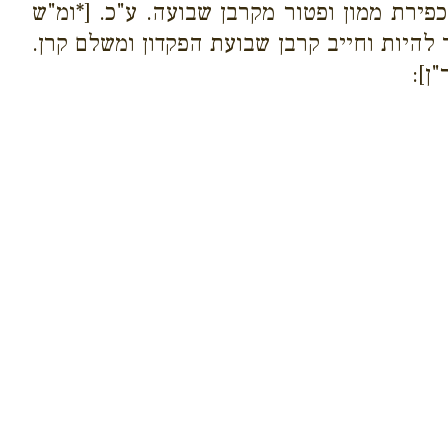
פירת ממון ופטור מקרבן שבועה. ע"כ. [*ומ"ש
יך להיות וחייב קרבן שבועת הפקדון ומשלם קרן.
ן]: