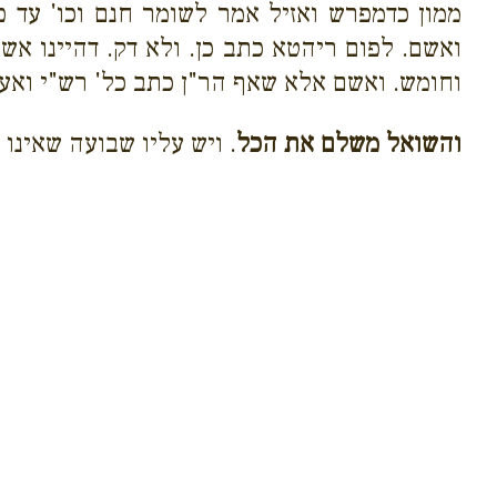
ממון כדמפרש ואזיל אמר לשומר חנם וכו' עד פ
ואשם. לפום ריהטא כתב כן. ולא דק. דהיינו אשם 
וחומש. ואשם אלא שאף הר"ן כתב כל' רש"י ואעפ"
והשואל משלם את הכל
. ויש עליו שבועה שאינו 