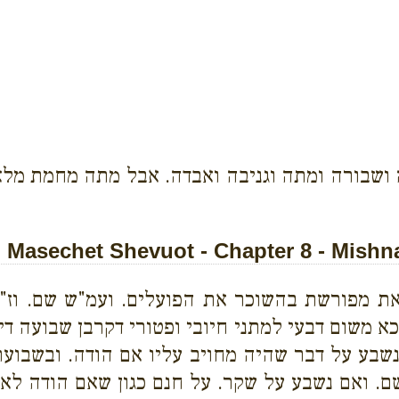
ה ושבורה ומתה וגניבה ואבדה. אבל מתה מחמת מל
Masechet Shevuot - Chapter 8 - Mishn
ת מפורשת בהשוכר את הפועלים. ועמ"ש שם. וז"
א משום דבעי למתני חיובי ופטורי דקרבן שבועה דיד
שבע על דבר שהיה מחויב עליו אם הודה. ובשבועת
שם. ואם נשבע על שקר. על חנם כגון שאם הודה לא 