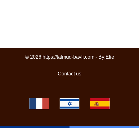
© 2026 https://talmud-bavli.com - By:
Elie
Contact us