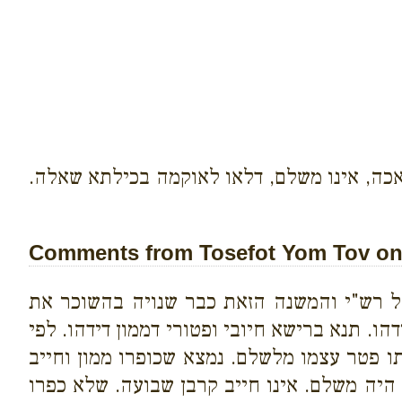
אכה, אינו משלם, דלאו לאוקמה בכילתא שאלה.
Comments from Tosefot Yom Tov on 
ל רש"י והמשנה הזאת כבר שנויה בהשוכר את
הו. תנא ברישא חיובי ופטורי דממון דידהו. לפי
ו פטר עצמו מלשלם. נמצא שכופרו ממון וחייב
היה משלם. אינו חייב קרבן שבועה. שלא כפרו