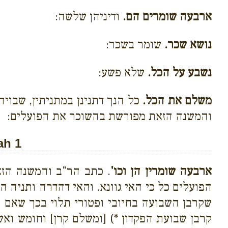
ארבעה שומרים הם.
ודיניהן שלשה:
נושא שכר.
שומר בשכר:
נשבע על הכל.
שלא פשע:
משלם את הכל.
כל הנך דתנינן במתניתין, שבוי
והמשנה הזאת מפורשת בהשוכר את הפועלים:
ah 1
ארבעה שומרין הן וכו'
. כתב הר"ב והמשנה הזא
הפועלים כל כי האי גוונא. והאי דהדרה ותניה הכ
שקרבן השבועה בחיובי ופטורי תלוי בכך שאם נ
קרבן שבועת הפקדון *) [ומשלם קרן] וחומש וא