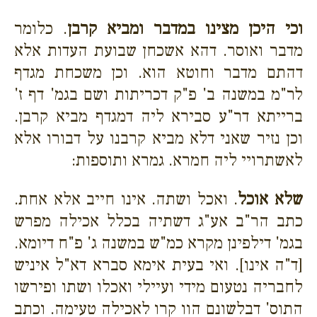
וכי היכן מצינו במדבר ומביא קרבן
. כלומר
מדבר ואוסר. דהא אשכחן שבועת העדות אלא
דהתם מדבר וחוטא הוא. וכן משכחת מגדף
לר"מ במשנה ב' פ"ק דכריתות ושם בגמ' דף ז'
ברייתא דר"ע סבירא ליה דמגדף מביא קרבן.
וכן נזיר שאני דלא מביא קרבנו על דבורו אלא
לאשתרויי ליה חמרא. גמרא ותוספות:
שלא אוכל
. ואכל ושתה. אינו חייב אלא אחת.
כתב הר"ב אע"ג דשתיה בכלל אכילה מפרש
בגמ' דילפינן מקרא כמ"ש במשנה ג' פ"ח דיומא.
[ד"ה אינו]. ואי בעית אימא סברא דא"ל איניש
לחבריה נטעום מידי ועיילי ואכלו ושתו ופירשו
התוס' דבלשונם הוו קרו לאכילה טעימה. וכתב