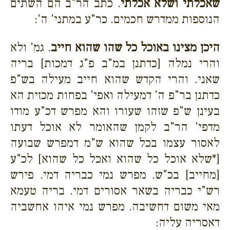
שאכלתי ושלא אכלתי
. כתב הר"ב הם השתים
הנוספות ממדרש חכמים. כר"ע במתני' ה':
היכן מצינו באוכל כל שהו שהוא חייב
. גמ' ולא
והרי נמלה [כדתנן במ"ב פ"ג דמכות] בריה
שאני. והרי הקדש שהוא חייב מעילה בש"פ
כדתנן בר"פ ה' דמעילה ואפי' בפחות מכזית הא
בעינן ש"פ שזהו שעורו והא
מפרש דכ"ע מודו
מדפי' הר"ב לקמן שהאומר לא אוכל דעתו
לאסור עצמו בכל שהוא ש"מ דמפרש שבועה
[*שלא אוכל כל שהוא ואכל כל שהוא] לכ"ע
[מחייב] בכ"ש. מפרש נמי כבריה דמי. פירש
רש"י כבריה בשאר אסורים דמי. בריה טעמא
מאי משום דחשיבה. מפרש נמי איהו אחשביה
דאסריה עליה: