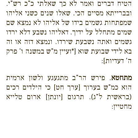
הטיח דברים ואמר לא כך שאלתי
כ"כ רש"י.
ובברייתא מסיים הכי. שאלו שנים כשני אליהו
שמפתחות גשמים בידו של אליהו לא נמצא שם
שמים מתחלל על ידיך. דאליהו נשבע דלא ירדו
גשמים ואתה נשבעת שירדו. ונמצא דזה או זה
בא לידי שבועת שוא [*ועיין מ"ש במשנה ו' פרק
ה' דעדיות]:
מתחטא
. פירש הר"ב מתגעגע ולשון ארמית
הוא כמ"ש בערוך [ערך חט] כי הילדים רכים
(בראשית ל"ג). תרגום [יונתן] ארום טלייא
מחטיין: