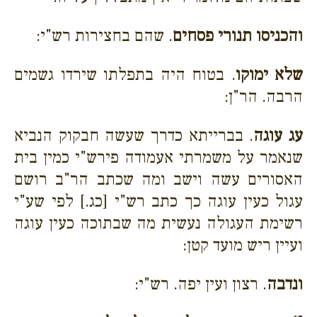
והכניסו תנורי פסחים
. שהם בחצירות רש"י:
שלא ימוקו
. בטוח היה בתפלתו שירדו גשמים
הרבה. הר"ן:
עג עוגה
. בברייתא כדרך שעשה חבקוק הנביא
שנאמר על משמרתי אעמודה פירש"י כמין בית
האסורים עשה וישב ומה שכתב הר"ב רושם
עגול כעין עוגה כך כתב רש"י [כג.] לפי שע"י
רשימת העגולה נעשית מה שבתוכה כעין עוגה
ועיין ריש מועד קטן:
ונדבה
. רצון ועין יפה. רש"י: