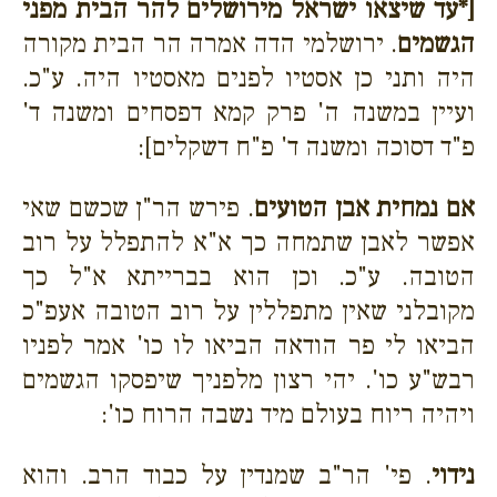
[*עד שיצאו ישראל מירושלים להר הבית מפני
הגשמים
. ירושלמי הדה אמרה הר הבית מקורה
היה ותני כן אסטיו לפנים מאסטיו היה. ע"כ.
ועיין במשנה ה' פרק קמא דפסחים ומשנה ד'
פ"ד דסוכה ומשנה ד' פ"ח דשקלים]:
אם נמחית אבן הטועים
. פירש הר"ן שכשם שאי
אפשר לאבן שתמחה כך א"א להתפלל על רוב
הטובה. ע"כ. וכן הוא בברייתא א"ל כך
מקובלני שאין מתפללין על רוב הטובה אעפ"כ
הביאו לי פר הודאה הביאו לו כו' אמר לפניו
רבש"ע כו'. יהי רצון מלפניך שיפסקו הגשמים
ויהיה ריוח בעולם מיד נשבה הרוח כו':
נידוי
. פי' הר"ב שמנדין על כבוד הרב. והוא