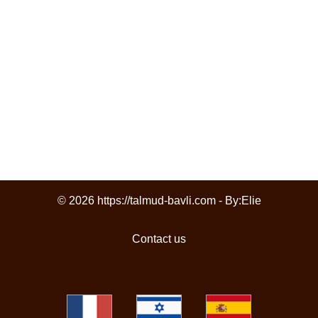
© 2026 https://talmud-bavli.com - By:
Elie
Contact us