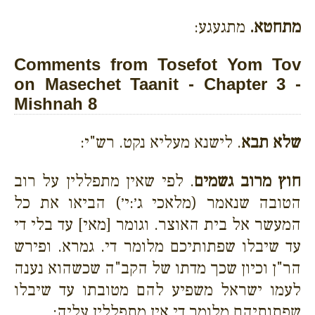
מתחטא.
מתגעגע:
Comments from Tosefot Yom Tov
on Masechet Taanit - Chapter 3 -
Mishnah 8
שלא תבא
. לישנא מעליא נקט. רש"י:
חוץ מרוב גשמים
. לפי שאין מתפללין על רוב
הטובה שנאמר (מלאכי ג׳:י׳) הביאו את כל
המעשר אל בית האוצר. וגומר [מאי] עד בלי די
עד שיבלו שפתותיכם מלומר די. גמרא. ופירש
הר"ן וכיון שכך מדתו של הקב"ה שכשהוא נענה
לעמו ישראל משפיע להם מטובתו עד שיבלו
שפתותיהם מלומר די אין מתפללין עליה: