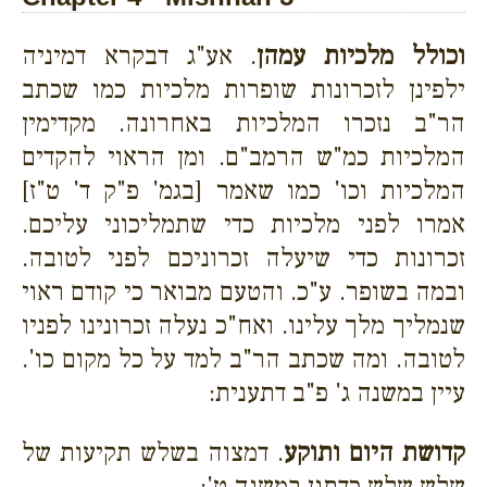
וכולל מלכיות עמהן
. אע"ג דבקרא דמיניה
ילפינן לזכרונות שופרות מלכיות כמו שכתב
הר"ב נזכרו המלכיות באחרונה. מקדימין
המלכיות כמ"ש הרמב"ם. ומן הראוי להקדים
המלכיות וכו' כמו שאמר [בגמ' פ"ק ד' ט"ז]
אמרו לפני מלכיות כדי שתמליכוני עליכם.
זכרונות כדי שיעלה זכרוניכם לפני לטובה.
ובמה בשופר. ע"כ. והטעם מבואר כי קודם ראוי
שנמליך מלך עלינו. ואח"כ נעלה זכרונינו לפניו
לטובה. ומה שכתב הר"ב למד על כל מקום כו'.
עיין במשנה ג' פ"ב דתענית:
קדושת היום ותוקע
. דמצוה בשלש תקיעות של
שלש שלש כדתנן במשנה ט':