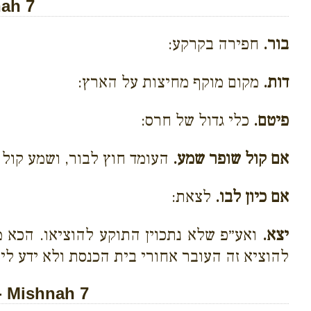
ah 7
בור.
חפירה בקרקע:
דות.
מקום מוקף מחיצות על הארץ:
פיטם.
כלי גדול של חרס:
אם קול שופר שמע.
העומד חוץ לבור, ושמע קול ת
אם כיון לבו.
לצאת:
יצא.
ואע״פ שלא נתכוין התוקע להוציאו. הכא מ
להוציא זה העובר אחורי בית הכנסת ולא ידע ליה
- Mishnah 7