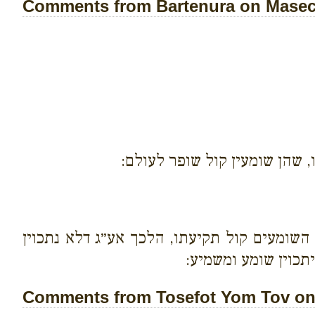
Comments from Bartenura on Masech
 שהן שומעין קול שופר לעולם:
השומעים קול תקיעתו, הלכך אע״ג דלא נתכוין
תכוין שומע ומשמיע:
Comments from Tosefot Yom Tov on 