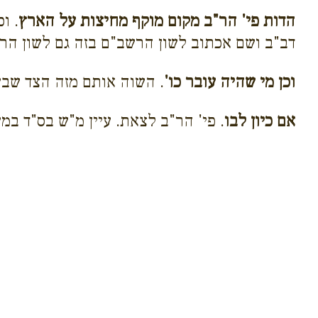
הדות פי' הר"ב מקום מוקף מחיצות על הארץ
. ו
דב"ב ושם אכתוב לשון הרשב"ם בזה גם לשון הר
וכן מי שהיה עובר כו'
. השוה אותם מזה הצד שבש
אם כיון לבו
. פי' הר"ב לצאת. עיין מ"ש בס"ד במש