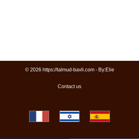
© 2026 https://talmud-bavli.com - By:
Elie
Contact us