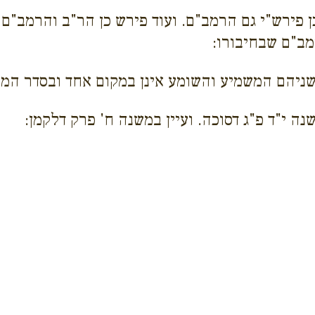
כן פירש"י גם הרמב"ם. ועוד פירש כן הר"ב והרמב"ם 
מב"ם שבחיבורו:
ניהם המשמיע והשומע אינן במקום אחד ובסדר המש
נה י"ד פ"ג דסוכה. ועיין במשנה ח' פרק דלקמן: