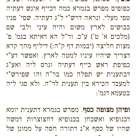
כפופים מפרש בגמרא כמה דכייף אינש דעתיה
טפי מעלי. ונראה דרש"י ל"ג דעתיה. שפי' פניו
כבושים לארץ משום והיה עיני ולבי שם
(מלכים א' ט') ע"כ. ור"ל הא דאיתא בגמ' פ'
מצות חליצה (יבמות דף ק"ה:) דיליף מהך קרא
דצריך שיהיו עיניו למטה לארץ. ואפשר דע"י
כפיפת ראש כייף דעתיה וגרס ליה ואע"ג
דבתענית יש תפלה כמו בר"ה זהו שפירש"י
למעבד הכירא בין תענית לר"ה. ולא סגי ליה
בטעמא דגמ':
ופיהן מצופה כסף
. מפרש בגמרא דתענית יומא
דכנופיא ואשכחן בכנופיא דחצוצרות דמשה
שהיו של כסף א"נ דתורה חסה על ממונן של