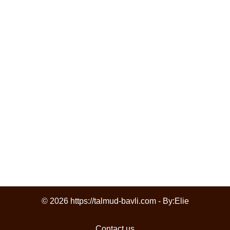
© 2026 https://talmud-bavli.com - By:
Elie
Contact us