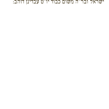
ישראל ובר"ה משום כבוד יו"ט עבדינן דזהב: