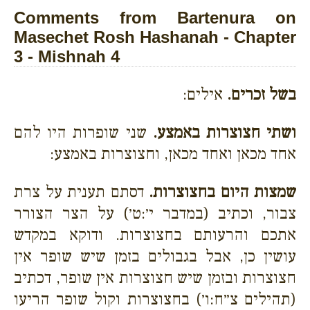
Comments from Bartenura on
Masechet Rosh Hashanah - Chapter
3 - Mishnah 4
בשל זכרים.
אילים:
ושתי חצוצרות באמצע.
שני שופרות היו להם
אחד מכאן ואחד מכאן, וחצוצרות באמצע:
שמצות היום בחצוצרות.
דסתם תענית על צרת
צבור, וכתיב (במדבר י׳:ט׳) על הצר הצורר
אתכם והרעותם בחצוצרות. ודוקא במקדש
עושין כן, אבל בגבולים בזמן שיש שופר אין
חצוצרות ובזמן שיש חצוצרות אין שופר, דכתיב
(תהילים צ״ח:ו׳) בחצוצרות וקול שופר הריעו