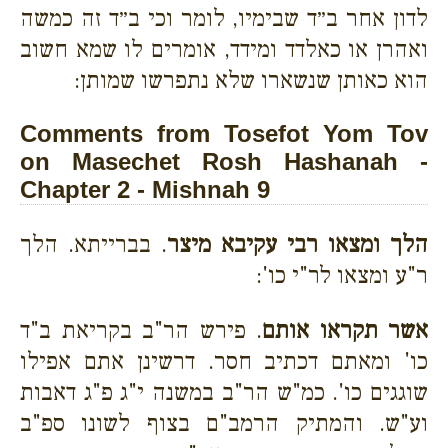
לדון אחר ב״ד שבימיו, לומר וכי ב״ד זה כמשה
ואהרן או כאלדד ומידד, אומרים לו שמא חשוב
הוא כאותן שנשארו שלא נתפרשו שמותן:
Comments from Tosefot Yom Tov
on Masechet Rosh Hashanah -
Chapter 2 - Mishnah 9
הלך ומצאו רבי עקיבא מיצר
. בברייתא. הלך
ר"ע ומצאו לר"י כו':
אשר תקראו אותם
. פירש הר"ב בקריאת ב"ד
כו' ומאתם דכתיב חסר. דרשינן אתם אפילו
שוגגים כו'. כמ"ש הר"ב במשנה י"ג פ"ג דאבות
וע"ש. והמתיק הרמב"ם בצוף לשונו ספ"ב