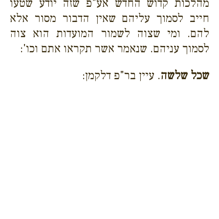
מהלכות קדוש החדש אע"פ שזה יודע שטעו
חייב לסמוך עליהם שאין הדבור מסור אלא
להם. ומי שצוה לשמור המועדות הוא צוה
לסמוך עניהם. שנאמר אשר תקראו אתם וכו':
שכל שלשה
. עיין בר"פ דלקמן: