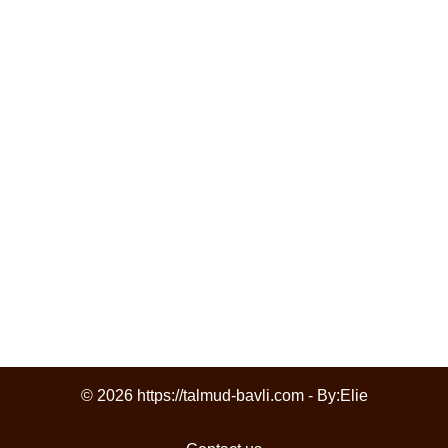
© 2026 https://talmud-bavli.com - By:
Elie