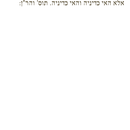
אלא האי כדיניה והאי כדיניה. תוס' והר"ן: