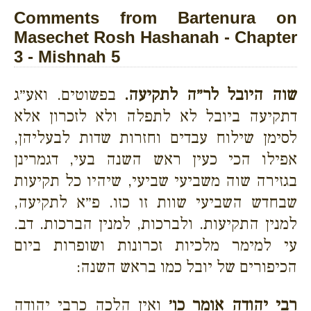
Comments from Bartenura on
Masechet Rosh Hashanah - Chapter
3 - Mishnah 5
שוה היובל לר״ה לתקיעה.
בפשוטים. ואע״ג
דתקיעה ביובל לא לתפלה ולא לזכרון אלא
לסימן שילוח עבדים וחזרות שדות לבעליהן,
אפילו הכי כעין ראש השנה בעי, דגמרינן
בגזירה שוה משביעי שביעי, שיהיו כל תקיעות
שבחדש השביעי שוות זו כזו. פ״א לתקיעה,
למנין התקיעות. ולברכות, למנין הברכות. דב.
עי למימר מלכיות זכרונות ושופרות ביום
הכיפורים של יובל כמו בראש השנה:
רבי יהודה אומר כו׳
ואין הלכה כרבי יהודה