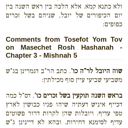
ולא כתנא קמא. אלא הלכה בין ראש השנה בין
יום הכיפורים של יובל, שניהם בשל זכרים
כפופים:
Comments from Tosefot Yom Tov
on Masechet Rosh Hashanah -
Chapter 3 - Mishnah 5
שוה היובל לר"ה כו'
. כתב הר"ב דגמרינן בג"ש
משביעי שביעי עיין סוף מכילתין:
בראש השנה תוקעין בשל זכרים כו'
. דס"ל כמה
דכייף איניש דעתיה שיהו פניו כבושין לארץ
טפי עדיף. ויובלות שהן לקרות דרור פשוטים
עדיף לסימנא דחירות. ובהא לא דיינינן ג"ש