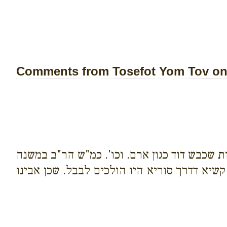
Comments from Tosefot Yom Tov on 
ת שכבש דוד כגון ארם. וכו'. כמ"ש הר"ב במשנה
שיא דדרך סוריא היו הולכים לבבל. שכן אבינו