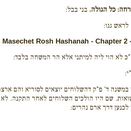
חה: כל הגולה.
בני בבל:
לראש גגו:
Masechet Rosh Hashanah - Chapter 2 
ל"כ לא הוי ליה למיתני אלא הר המשחה בלבד:
י:
ן במשנה ד' פ"ק דהשלוחים יוצאים לסוריא והם ארצו
ואות. שם היו הולכים השלוחים לאחר התקנה. לא ק
לכנען דרך ארם נהרים: