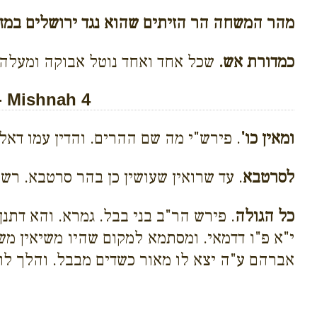
מהר המשחה הר הזיתים שהוא נגד ירושלים במזר
כמדורת אש.
שכל אחד ואחד נוטל אבוקה ומעלה 
- Mishnah 4
ומאין כו'
. פירש"י מה שם ההרים. והדין עמו דא
לסרטבא
. עד שרואין שעושין כן בהר סרטבא. רש"
כל הגולה
. פירש הר"ב בני בבל. גמרא. והא דתנ
י"א פ"ו דדמאי. ומסתמא למקום שהיו משיאין מש
אברהם ע"ה יצא לו מאור כשדים מבבל. והלך לו 