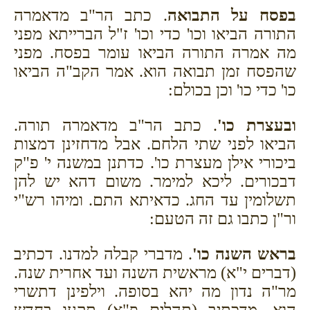
בפסח על התבואה
. כתב הר"ב מדאמרה
התורה הביאו וכו' כדי וכו' ז"ל הברייתא מפני
מה אמרה התורה הביאו עומר בפסח. מפני
שהפסח זמן תבואה הוא. אמר הקב"ה הביאו
כו' כדי כו' וכן בכולם:
ובעצרת כו'
. כתב הר"ב מדאמרה תורה.
הביאו לפני שתי הלחם. אבל מדחזינן דמצות
ביכורי אילן מעצרת כו'. כדתנן במשנה י' פ"ק
דבכורים. ליכא למימר. משום דהא יש להן
תשלומין עד החג. כדאיתא התם. ומיהו רש"י
ור"ן כתבו גם זה הטעם:
בראש השנה כו'
. מדברי קבלה למדנו. דכתיב
(דברים י"א) מראשית השנה ועד אחרית שנה.
מר"ה נדון מה יהא בסופה. וילפינן דתשרי
הוא. מדכתיב (תהלים פ"א) תקעו בחדש