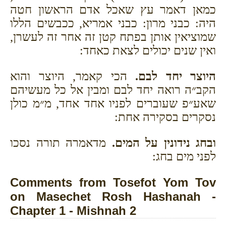
כמאן דאמר עץ שאכל אדם הראשון חטה
היה: כבני מרון: כבני אמריא, ככבשים הללו
שמוציאין אותן בפתח קטן זה אחר זה לעשרן,
ואין שנים יכולים לצאת כאחד:
היוצר יחד לבם.
הכי קאמר, היוצר והוא
הקב״ה רואה יחד לבם ומבין אל כל מעשיהם
שאע״פ שעוברים לפניו אחד אחד, מ״מ כולן
נסקרים בסקירה אחת:
ובחג נידונין על המים.
מדאמרה תורה נסכו
לפני מים בחג:
Comments from Tosefot Yom Tov
on Masechet Rosh Hashanah -
Chapter 1 - Mishnah 2