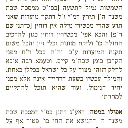
השמשות נמול לתשעה [בפי"ט ממסכת שבת
משנה ה'] תירץ רמ"י ז"ל דתקון מועדות שאני
תדע שהרי מכשירי מילה אין דוחין [כדתנן שם
ר"פ] והכא אפי' מכשירין דוחין כגון להרכיב
החולה כו' וליקח מזונות וכלי זיין והכל משום
תקנת המועדות ע"כ. וה"ה בכל ר"ח מפני
הקרבן בזמן שבה"מ קיים. וטעמא רבה איכא
לחלק דזוהי מצוה על כל ישראל בכללן כאחת.
והמילה עכשיו בשעת הדחייה אינה אלא מפני
יחיד הנימול. ועוד שהיא תוכל להתקיים
למחרתו:
אפילו במטה
. דאע"ג דתנן בפ"י דמסכת שבת
משנה ה' דהנושא את החי כו' פטור אף על