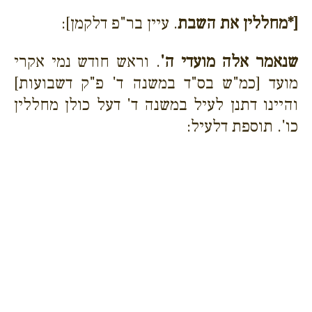
[*מחללין את השבת
. עיין בר"פ דלקמן]:
שנאמר אלה מועדי ה'
. וראש חודש נמי אקרי
מועד [כמ"ש בס"ד במשנה ד' פ"ק דשבועות]
והיינו דתנן לעיל במשנה ד' דעל כולן מחללין
כו'. תוספת דלעיל: