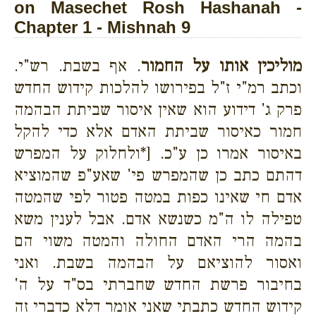
on Masechet Rosh Hashanah -
Chapter 1 - Mishnah 9
מוליכין אותו על החמור
. אף בשבת. רש"י.
וכתב רמ"י ז"ל בפירושו להלכות קידוש החדש
פרק ג' דידוע הוא שאין איסור שביתת הבהמה
חמור כאיסור שביתת האדם אלא כדי להקל
באיסור אמרו כן ע"כ. [*ולחלוק על המפרש
דהתם כתב כן שהמפרש פי' שאע"פ שהמוציא
אדם חי שאינו כפות במטה פטור לפי שהמטה
טפילה לו ה"מ כשנשא אדם. אבל לענין משא
בהמה הרי האדם החולה והמטה משוי הם
ואסור להוציאם על הבהמה בשבת. ואני
בחיבור פרשת החדש שחברתי בס"ד על ה'
קידוש החדש כתבתי שאני אומר דלא כדברי זה